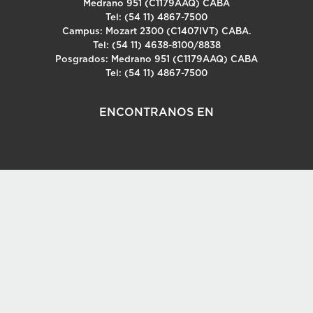
Medrano 951 (C1179AAQ) CABA
Tel: (54 11) 4867-7500
Campus: Mozart 2300 (C1407IVT) CABA.
Tel: (54 11) 4638-8100/8838
Posgrados: Medrano 951 (C1179AAQ) CABA
Tel: (54 11) 4867-7500
ENCONTRANOS EN