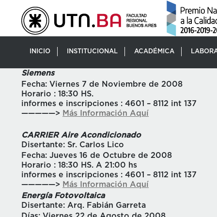
INICIO
INSTITUCIONAL
ACADÉMICA
LABORA
Siemens
Fecha: Viernes 7 de Noviembre de 2008
Horario : 18:30 HS.
informes e inscripciones : 4601 – 8112 int 137
—————>
Más Información Aquí
CARRIER Aire Acondicionado
Disertante: Sr. Carlos Lico
Fecha: Jueves 16 de Octubre de 2008
Horario : 18:30 HS. A 21:00 hs
informes e inscripciones : 4601 – 8112 int 137
—————>
Más Información Aquí
Energía Fotovoltaica
Disertante: Arq. Fabián Garreta
Días: Viernes 22 de Agosto de 2008