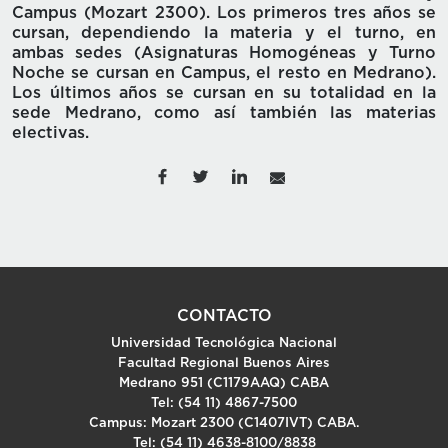
Campus (Mozart 2300). Los primeros tres años se
cursan, dependiendo la materia y el turno, en
ambas sedes (Asignaturas Homogéneas y Turno
Noche se cursan en Campus, el resto en Medrano).
Los últimos años se cursan en su totalidad en la
sede Medrano, como así también las materias
electivas.
CONTACTO
Universidad Tecnológica Nacional
Facultad Regional Buenos Aires
Medrano 951 (C1179AAQ) CABA
Tel: (54 11) 4867-7500
Campus: Mozart 2300 (C1407IVT) CABA.
Tel: (54 11) 4638-8100/8838