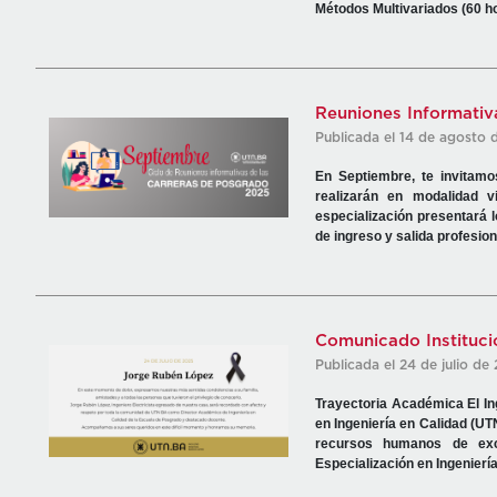
Métodos Multivariados (60 h
Reuniones Informativ
Publicada el 14 de agosto 
En Septiembre, te invitamo
realizarán en modalidad v
especialización presentará 
de ingreso y salida profesion
Comunicado Institucio
Publicada el 24 de julio de
Trayectoria Académica El In
en Ingeniería en Calidad (U
recursos humanos de exc
Especialización en Ingenierí