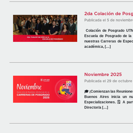
2da Colación de Pos
Publicada el 5 de noviemb
Colación de Posgrado UTN B
Escuela de Posgrado de la
nuestras Carreras de Especi
académica, […]
Noviembre 2025
Publicada el 29 de octubre
🎓 ¡Comienzan las Reuniones
Buenos Aires inicia un n
Especializaciones. 🗓️ A pa
Director/a […]