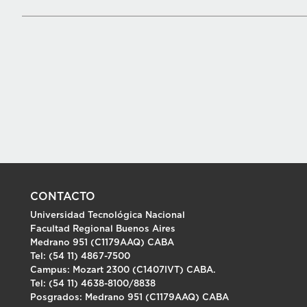
CONTACTO
Universidad Tecnológica Nacional
Facultad Regional Buenos Aires
Medrano 951 (C1179AAQ) CABA
Tel: (54 11) 4867-7500
Campus: Mozart 2300 (C1407IVT) CABA.
Tel: (54 11) 4638-8100/8838
Posgrados: Medrano 951 (C1179AAQ) CABA