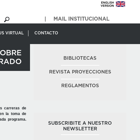
MAIL INSTITUCIONAL
S VIRTUAL
CONTACTO
SOBRE
BIBLIOTECAS
RADO
REVISTA PROYECCIONES
REGLAMENTOS
as carreras de
 en la toma de
cada programa.
SUBSCRIBITE A NUESTRO
NEWSLETTER