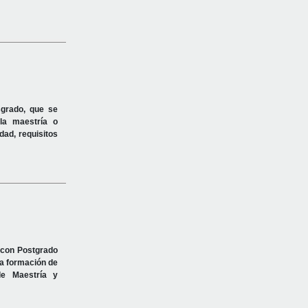
sgrado, que se
 la maestría o
dad, requisitos
y con Postgrado
la formación de
e Maestría y