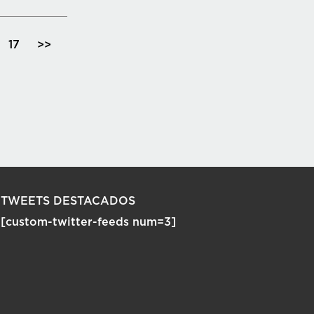
17
>>
TWEETS DESTACADOS
[custom-twitter-feeds num=3]