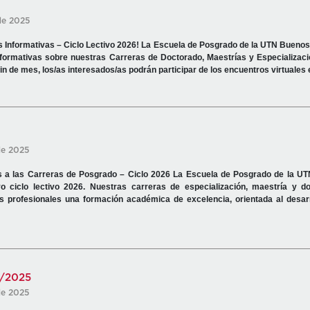
de 2025
 Informativas – Ciclo Lectivo 2026! La Escuela de Posgrado de la UTN Buenos 
formativas sobre nuestras Carreras de Doctorado, Maestrías y Especializaci
fin de mes, los/as interesados/as podrán participar de los encuentros virtuales 
de 2025
s a las Carreras de Posgrado – Ciclo 2026 La Escuela de Posgrado de la U
o ciclo lectivo 2026. Nuestras carreras de especialización, maestría y d
s profesionales una formación académica de excelencia, orientada al desarro
/2025
de 2025