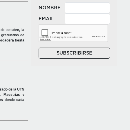
NOMBRE
EMAIL
de octubre, la
y graduados de
erdadera fiesta
SUBSCRIBIRSE
rado de la UTN
, Maestrías y
ales donde cada