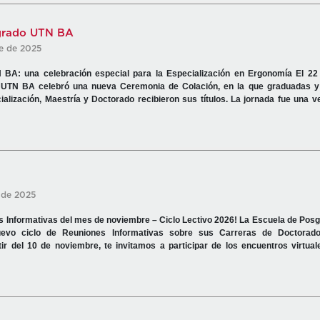
grado UTN BA
re de 2025
A: una celebración especial para la Especialización en Ergonomía El 22 
 UTN BA celebró una nueva Ceremonia de Colación, en la que graduadas 
alización, Maestría y Doctorado recibieron sus títulos. La jornada fue una v
 de 2025
 Informativas del mes de noviembre – Ciclo Lectivo 2026! La Escuela de Posg
uevo ciclo de Reuniones Informativas sobre sus Carreras de Doctorado
rtir del 10 de noviembre, te invitamos a participar de los encuentros virtu