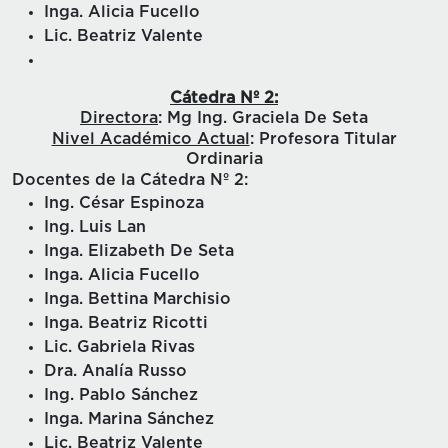
Inga. Alicia Fucello
Lic. Beatriz Valente
Cátedra Nº 2:
Directora
: Mg Ing. Graciela De Seta
Nivel Académico Actual
: Profesora Titular
Ordinaria
Docentes de la Cátedra Nº 2:
Ing. César Espinoza
Ing. Luis Lan
Inga. Elizabeth De Seta
Inga. Alicia Fucello
Inga. Bettina Marchisio
Inga. Beatriz Ricotti
Lic. Gabriela Rivas
Dra. Analía Russo
Ing. Pablo Sánchez
Inga. Marina Sánchez
Lic. Beatriz Valente