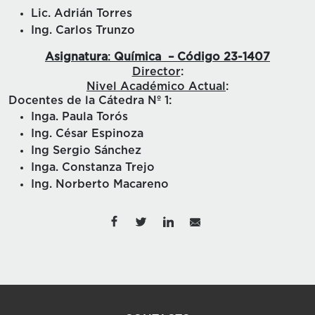
Lic. Adrián Torres
Ing. Carlos Trunzo
Asignatura
:
Química – Código 23-1407
Director
:
Nivel Académico Actual
:
Docentes de la Cátedra Nº 1:
Inga. Paula Torós
Ing. César Espinoza
Ing Sergio Sánchez
Inga. Constanza Trejo
Ing. Norberto Macareno