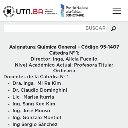
Asignatura
:
Química General – Código 95-1407
Cátedra Nº 1:
Director
: Inga. Alicia Fucello
Nivel Académico Actual
: Profesora Titular
Ordinaria
Docentes de la Cátedra Nº 1:
Dra. Inga. Mi Ra Kim
Dr. Claudio Dominghini
Lic. Marisa Iturria
Ing. Sang Kee Kim
Ing. José Monsó
Ing. Gonzalo Montiel
Ing Sergio Sánchez