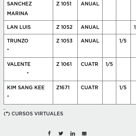
SANCHEZ
Z 1051
ANUAL
MARINA
LAN LUIS
Z 1052
ANUAL
TRUNZO
Z 1053
ANUAL
1/5
*
VALENTE
Z 1061
CUATR
1/5
*
KIM SANG KEE
Z1671
CUATR
1/5
*
(
*
) CURSOS VIRTUALES