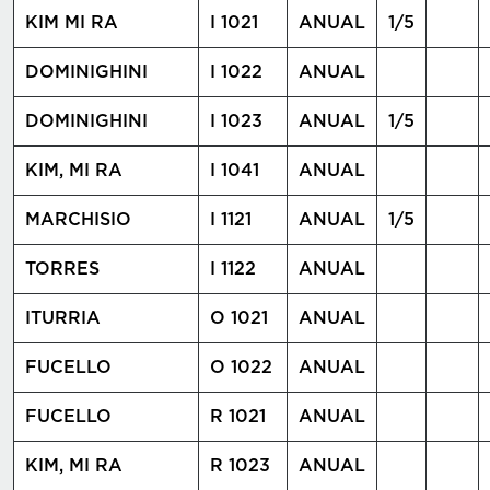
KIM MI RA
I 1021
ANUAL
1/5
DOMINIGHINI
I 1022
ANUAL
DOMINIGHINI
I 1023
ANUAL
1/5
KIM, MI RA
I 1041
ANUAL
MARCHISIO
I 1121
ANUAL
1/5
TORRES
I 1122
ANUAL
ITURRIA
O 1021
ANUAL
FUCELLO
O 1022
ANUAL
FUCELLO
R 1021
ANUAL
KIM, MI RA
R 1023
ANUAL