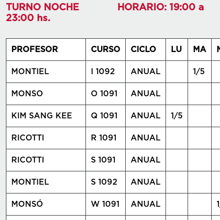
TURNO NOCHE HORARIO: 19:00 a
23:00 hs.
PROFESOR
CURSO
CICLO
LU
MA
MONTIEL
I 1092
ANUAL
1/5
MONSO
O 1091
ANUAL
KIM SANG KEE
Q 1091
ANUAL
1/5
RICOTTI
R 1091
ANUAL
RICOTTI
S 1091
ANUAL
MONTIEL
S 1092
ANUAL
MONSÓ
W 1091
ANUAL