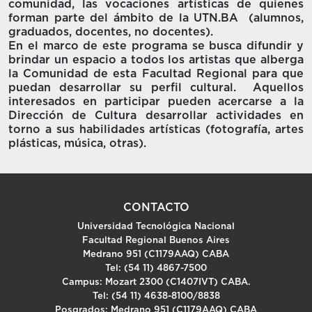
comunidad, las vocaciones artísticas de quienes
forman parte del ámbito de la UTN.BA (alumnos,
graduados, docentes, no docentes).
En el marco de este programa se busca difundir y
brindar un espacio a todos los artistas que alberga
la Comunidad de esta Facultad Regional para que
puedan desarrollar su perfil cultural. Aquellos
interesados en participar pueden acercarse a la
Dirección de Cultura desarrollar actividades en
torno a sus habilidades artísticas (fotografía, artes
plásticas, música, otras).
CONTACTO
Universidad Tecnológica Nacional
Facultad Regional Buenos Aires
Medrano 951 (C1179AAQ) CABA
Tel: (54 11) 4867-7500
Campus: Mozart 2300 (C1407IVT) CABA.
Tel: (54 11) 4638-8100/8838
Posgrados: Medrano 951 (C1179AAQ) CABA