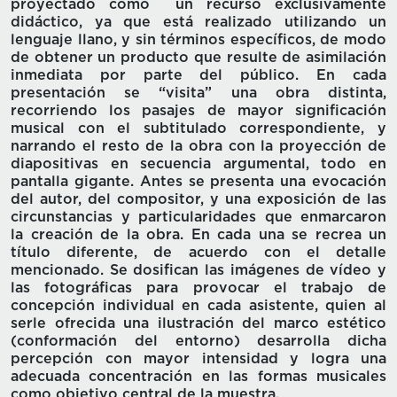
proyectado como un recurso exclusivamente
didáctico, ya que está realizado utilizando un
lenguaje llano, y sin términos específicos, de modo
de obtener un producto que resulte de asimilación
inmediata por parte del público. En cada
presentación se “visita” una obra distinta,
recorriendo los pasajes de mayor significación
musical con el subtitulado correspondiente, y
narrando el resto de la obra con la proyección de
diapositivas en secuencia argumental, todo en
pantalla gigante. Antes se presenta una evocación
del autor, del compositor, y una exposición de las
circunstancias y particularidades que enmarcaron
la creación de la obra. En cada una se recrea un
título diferente, de acuerdo con el detalle
mencionado. Se dosifican las imágenes de vídeo y
las fotográficas para provocar el trabajo de
concepción individual en cada asistente, quien al
serle ofrecida una ilustración del marco estético
(conformación del entorno) desarrolla dicha
percepción con mayor intensidad y logra una
adecuada concentración en las formas musicales
como objetivo central de la muestra.