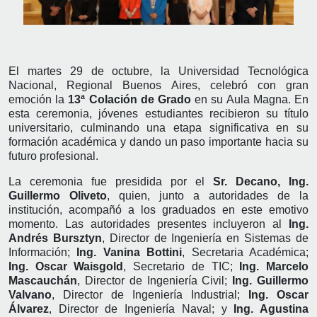
El martes 29 de octubre, la Universidad Tecnológica
Nacional, Regional Buenos Aires, celebró con gran
emoción la
13ª Colación de Grado
en su Aula Magna. En
esta ceremonia, jóvenes estudiantes recibieron su título
universitario, culminando una etapa significativa en su
formación académica y dando un paso importante hacia su
futuro profesional.
La ceremonia fue presidida por el
Sr. Decano, Ing.
Guillermo Oliveto
, quien, junto a autoridades de la
institución, acompañó a los graduados en este emotivo
momento. Las autoridades presentes incluyeron al
Ing.
Andrés Bursztyn
, Director de Ingeniería en Sistemas de
Información;
Ing. Vanina Bottini
, Secretaria Académica;
Ing. Oscar Waisgold
, Secretario de TIC;
Ing. Marcelo
Mascauchán
, Director de Ingeniería Civil;
Ing. Guillermo
Valvano
, Director de Ingeniería Industrial;
Ing. Oscar
Álvarez
, Director de Ingeniería Naval; y
Ing. Agustina