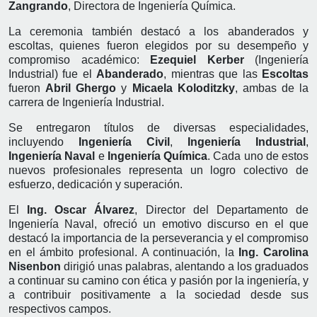
Zangrando
, Directora de Ingeniería Química.
La ceremonia también destacó a los abanderados y
escoltas, quienes fueron elegidos por su desempeño y
compromiso académico:
Ezequiel Kerber
(Ingeniería
Industrial) fue el
Abanderado
, mientras que las
Escoltas
fueron
Abril Ghergo
y
Micaela Koloditzky
, ambas de la
carrera de Ingeniería Industrial.
Se entregaron títulos de diversas especialidades,
incluyendo
Ingeniería Civil
,
Ingeniería Industrial
,
Ingeniería Naval
e
Ingeniería Química
. Cada uno de estos
nuevos profesionales representa un logro colectivo de
esfuerzo, dedicación y superación.
El
Ing. Oscar Álvarez
, Director del Departamento de
Ingeniería Naval, ofreció un emotivo discurso en el que
destacó la importancia de la perseverancia y el compromiso
en el ámbito profesional. A continuación, la
Ing. Carolina
Nisenbon
dirigió unas palabras, alentando a los graduados
a continuar su camino con ética y pasión por la ingeniería, y
a contribuir positivamente a la sociedad desde sus
respectivos campos.