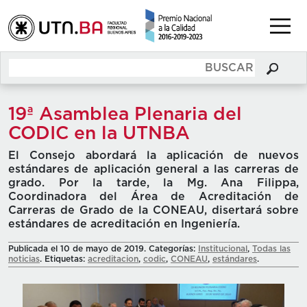
19ª Asamblea Plenaria del
CODIC en la UTNBA
El Consejo abordará la aplicación de nuevos
estándares de aplicación general a las carreras de
grado. Por la tarde, la Mg. Ana Filippa,
Coordinadora del Área de Acreditación de
Carreras de Grado de la CONEAU, disertará sobre
estándares de acreditación en Ingeniería.
Publicada el 10 de mayo de 2019. Categorías:
Institucional
,
Todas las
noticias
. Etiquetas:
acreditacion
,
codic
,
CONEAU
,
estándares
.