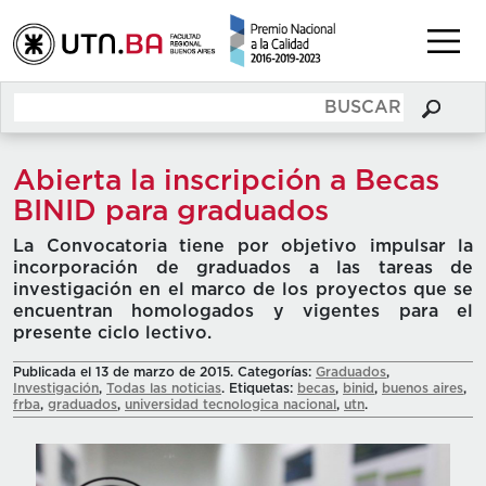
Abierta la inscripción a Becas
BINID para graduados
La Convocatoria tiene por objetivo impulsar la
incorporación de graduados a las tareas de
investigación en el marco de los proyectos que se
encuentran homologados y vigentes para el
presente ciclo lectivo.
Publicada el 13 de marzo de 2015. Categorías:
Graduados
,
Investigación
,
Todas las noticias
. Etiquetas:
becas
,
binid
,
buenos aires
,
frba
,
graduados
,
universidad tecnologica nacional
,
utn
.