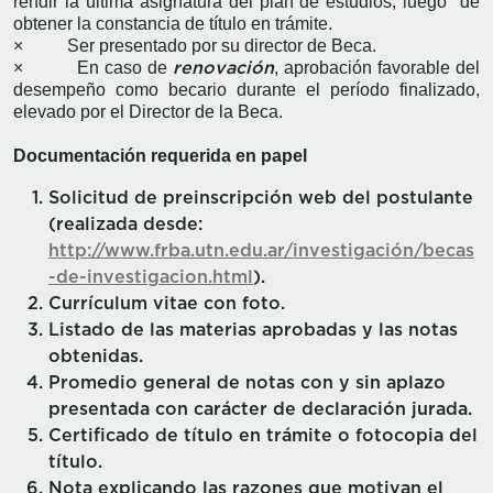
rendir la última asignatura del plan de estudios, luego de
obtener la constancia de título en trámite.
× Ser presentado por su director de Beca.
× En caso de
, aprobación favorable del
renovación
desempeño como becario durante el período finalizado,
elevado por el Director de la Beca.
Documentación requerida en papel
Solicitud de preinscripción web del postulante
(realizada desde:
http://www.frba.utn.edu.ar/investigación/becas
-de-investigacion.html
).
Currículum vitae con foto.
Listado de las materias aprobadas y las notas
obtenidas.
Promedio general de notas con y sin aplazo
presentada con carácter de declaración jurada.
Certificado de título en trámite o fotocopia del
título.
Nota explicando las razones que motivan el