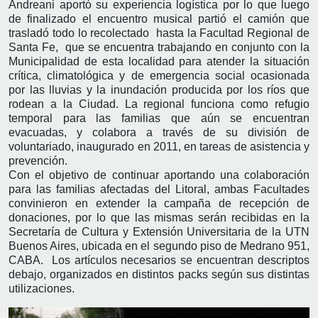
Andreani aportó su experiencia logística por lo que luego
de finalizado el encuentro musical partió el camión que
trasladó todo lo recolectado hasta la Facultad Regional de
Santa Fe, que se encuentra trabajando en conjunto con la
Municipalidad de esta localidad para atender la situación
crítica, climatológica y de emergencia social ocasionada
por las lluvias y la inundación producida por los ríos que
rodean a la Ciudad. La regional funciona como refugio
temporal para las familias que aún se encuentran
evacuadas, y colabora a través de su división de
voluntariado, inaugurado en 2011, en tareas de asistencia y
prevención.
Con el objetivo de continuar aportando una colaboración
para las familias afectadas del Litoral, ambas Facultades
convinieron en extender la campaña de recepción de
donaciones, por lo que las mismas serán recibidas en la
Secretaría de Cultura y Extensión Universitaria de la UTN
Buenos Aires, ubicada en el segundo piso de Medrano 951,
CABA. Los artículos necesarios se encuentran descriptos
debajo, organizados en distintos packs según sus distintas
utilizaciones.