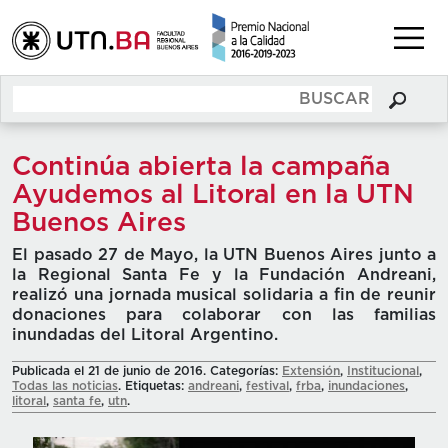
Continúa abierta la campaña
Ayudemos al Litoral en la UTN
Buenos Aires
El pasado 27 de Mayo, la UTN Buenos Aires junto a
la Regional Santa Fe y la Fundación Andreani,
realizó una jornada musical solidaria a fin de reunir
donaciones para colaborar con las familias
inundadas del Litoral Argentino.
Publicada el 21 de junio de 2016. Categorías:
Extensión
,
Institucional
,
Todas las noticias
. Etiquetas:
andreani
,
festival
,
frba
,
inundaciones
,
litoral
,
santa fe
,
utn
.