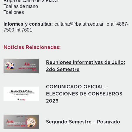
Ropa de cama de 2 Plaza
Toallas de mano
Toallones
Informes y consultas:
cultura@frba.utn.edu.ar o al 4867-
7500 Int 7601
Noticias Relacionadas:
Reuniones Informativas de Julio:
2do Semestre
COMUNICADO OFICIAL –
ELECCIONES DE CONSEJEROS
2026
Segundo Semestre – Posgrado