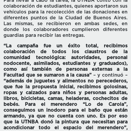
Para llevar a cabo la tarea, la UTNBA contó con la
colaboración de estudiantes, quienes aportaron sus
vehículos para la recolección de las donaciones en
diferentes puntos de la Ciudad de Buenos Aires.
Las mismas, se recibieron en ambas sedes, en
donde los colaboradores cumplieron diferentes
guardias para recibir las entregas.
“La campaña fue un éxito total, recibimos
colaboración de todos los claustros de la
comunidad tecnológica: autoridades, personal
nodocente, asimilados, estudiantes y graduados),
como así también de personas externas a la
Facultad que se sumaron a la causa”
– y continuó –
“además de juguetes y alimentos no perecederos,
que fue la propuesta inicial, recibimos golosinas,
ropas y calzados para niños y personas adultas,
libros, bicicletas, camas, heladeras, cochecitos de
bebés. Para el merendero “Lo de Carola”,
conseguimos un inodoro para el baño que están
armando, ya que no cuenta con uno. Es por eso
que la UTNBA donó la pintura que necesitan para
acondicionar todo el espacio del merendero”,