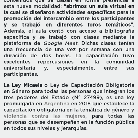
contenidos que se daban en forma presencial a
esta nueva modalidad:
“abrimos un aula virtual en
la cual se diseñaron actividades específicas para la
promoción del intercambio entre los participantes
y se trabajó en diferentes foros temáticos”
.
Además, el aula contó con acceso a bibliografía
específica y se trabajó con clases mediante la
plataforma de
Google Meet
. Dichas clases tenían
una frecuencia de una vez por semana con una
duración de dos horas. La capacitación tuvo
excelentes repercusiones en la comunidad
universitaria y, especialmente, entre sus
participantes.
La
Ley Micaela
o Ley de Capacitación Obligatoria
en Género para todas las personas que integran los
tres poderes del Estado (N° 27499), es una ley
promulgada en
Argentina
en 2018 que establece la
capacitación obligatoria en la temática de género y
violencia contra las mujeres
, para todas las
personas que se desempeñen en la función pública
en todos sus niveles y jerarquías.