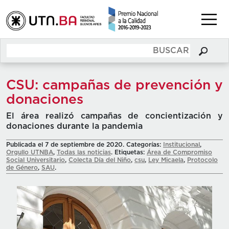
CSU: campañas de prevención y
donaciones
El área realizó campañas de concientización y
donaciones durante la pandemia
Publicada el 7 de septiembre de 2020. Categorías:
Institucional
,
Orgullo UTNBA
,
Todas las noticias
. Etiquetas:
Área de Compromiso
Social Universitario
,
Colecta Día del Niño
,
csu
,
Ley Micaela
,
Protocolo
de Género
,
SAU
.