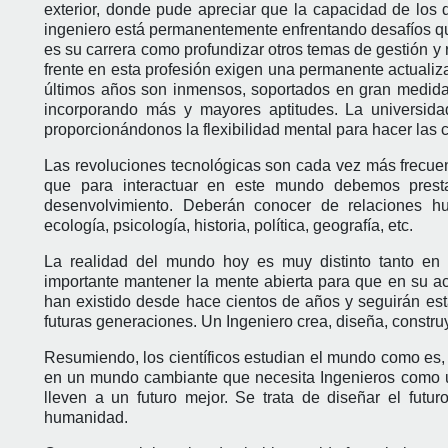
exterior, donde pude apreciar que la capacidad de los 
ingeniero está permanentemente enfrentando desafíos que 
es su carrera como profundizar otros temas de gestión y
frente en esta profesión exigen una permanente actuali
últimos años son inmensos, soportados en gran medida p
incorporando más y mayores aptitudes. La universida
proporcionándonos la flexibilidad mental para hacer las
Las revoluciones tecnológicas son cada vez más frecuen
que para interactuar en este mundo debemos presta
desenvolvimiento. Deberán conocer de relaciones hu
ecología, psicología, historia, política, geografía, etc.
La realidad del mundo hoy es muy distinto tanto en l
importante mantener la mente abierta para que en su act
han existido desde hace cientos de años y seguirán es
futuras generaciones. Un Ingeniero crea, diseña, construy
Resumiendo, los científicos estudian el mundo como es,
en un mundo cambiante que necesita Ingenieros como us
lleven a un futuro mejor. Se trata de diseñar el futur
humanidad.