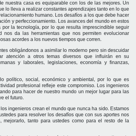
de nuestra casa es equiparable con los de las mejores. Un
lo lleva a realizar constantes aprendizajes tanto en lo que
 relacionamiento humano. Los desafíos a los que debe hacer
zación y perfeccionamiento. Los avances del mundo en estos
or la tecnología, por lo que resulta imprescindible seguir
d nos da las herramientas que nos permiten evolucionar
 cosas acordes a los nuevos tiempos que corren.
tes obligándonos a asimilar lo moderno pero sin descuidar
r atención a otros temas diversos que influirán en su
manas y laborales, legislaciones, economía y finanzas,
o político, social, económico y ambiental, por lo que es
ividad profesional refleje este compromiso. Los ingenieros
tando para hacer de nuestro mundo un mejor lugar para las
e el futuro.
 los ingenieros crean el mundo que nunca ha sido. Estamos
tedes para resolver los desafíos que con sus aportes nos
o, mejorarlo, tanto para ustedes como para el resto de la