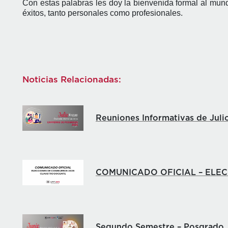
Con estas palabras les doy la bienvenida formal al mun
éxitos, tanto personales como profesionales.
Noticias Relacionadas:
Reuniones Informativas de Juli
COMUNICADO OFICIAL – ELE
Segundo Semestre – Posgrado