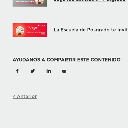
La Escuela de Posgrado te invi
AYUDANOS A COMPARTIR ESTE CONTENIDO
< Anterior