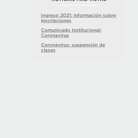
Ingreso 2021: información sobre
inscripciones
Comunicado Institucional:
Coronavirus
Coronavirus: suspensión de
clases