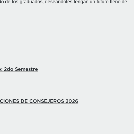
do de los graduados, deseándoles tengan un futuro lleno de
o: 2do Semestre
CCIONES DE CONSEJEROS 2026