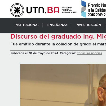
INSTITUCIONAL
ENSEÑANZA
INVESTIGACIÓN
Discurso del graduado Ing. M
Fue emitido durante la colación de grado el mar
Publicada el 30 de mayo de 2024. Categorías:
Todas las noticias
.