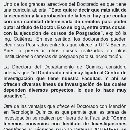
Uno de los grandes atractivos del Doctorado es que tiene
una currícula abierta:
“Esto quiere decir que más allá de
la ejecución y la aprobación de la tesis, hay que contar
con una cantidad determinada de créditos para poder
optar al título de Doctor. Eso se logra, entre otras cosas,
con la ejecución de cursos de Posgrados”
, explicó la
Ing. Gutiérrez. En ese sentido, los doctorandos pueden
elegir sus Posgrados entre los que ofrece la UTN Buenos
Aires o presentar otros cursos realizados en otras
instituciones o carreras de posgrado para su acreditación.
La Directora del Departamento de Química consideró
además que
“el Doctorado está muy ligado al Centro de
Investigación que tiene nuestra Facultad. Y ahí se
ofrecen diversas líneas de investigación de las cuales
dependen diversos proyectos, lo que lo hace muy
atractivo”
.
Otra de las ventajas que ofrece el Doctorado con Mención
en Tecnología Química es que permite que las tareas de
investigación se realicen por fuera de la Facultad:
“Como
tenemos convenios con Instituto de Investigaciones
Científicas y Técnicas para la Defensa (CITEDEF), se