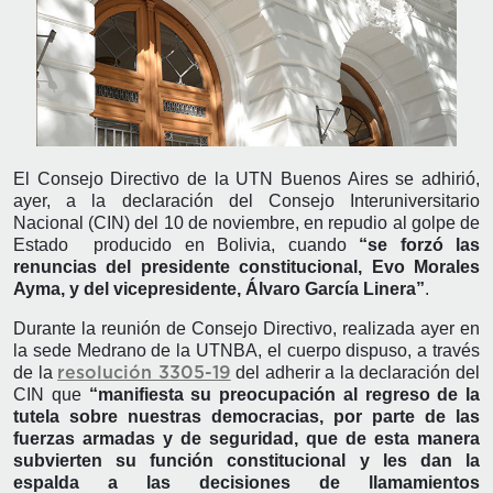
El Consejo Directivo de la UTN Buenos Aires se adhirió,
ayer, a la declaración del Consejo Interuniversitario
Nacional (CIN) del 10 de noviembre, en repudio al golpe de
Estado producido en Bolivia, cuando
“se forzó las
renuncias del presidente constitucional, Evo Morales
Ayma, y del vicepresidente, Álvaro García Linera”
.
Durante la reunión de Consejo Directivo, realizada ayer en
la sede Medrano de la UTNBA, el cuerpo dispuso, a través
de la
del adherir a la declaración del
resolución 3305-19
CIN que
“manifiesta su preocupación al regreso de la
tutela sobre nuestras democracias, por parte de las
fuerzas armadas y de seguridad, que de esta manera
subvierten su función constitucional y les dan la
espalda a las decisiones de llamamientos