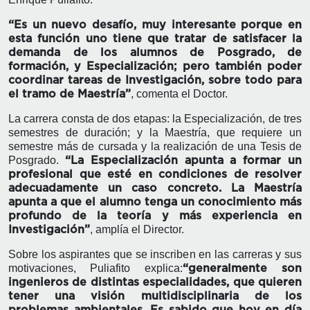
“Es un nuevo desafío, muy interesante porque en
esta función uno tiene que tratar de satisfacer la
demanda de los alumnos de Posgrado, de
formación, y Especialización; pero también poder
coordinar tareas de Investigación, sobre todo para
, comenta el Doctor.
el tramo de Maestría”
La carrera consta de dos etapas: la Especialización, de tres
semestres de duración; y la Maestría, que requiere un
semestre más de cursada y la realización de una Tesis de
Posgrado.
“La Especialización apunta a formar un
profesional que esté en condiciones de resolver
adecuadamente un caso concreto. La Maestría
apunta a que el alumno tenga un conocimiento más
profundo de la teoría y más experiencia en
, amplía el Director.
Investigación”
Sobre los aspirantes que se inscriben en las carreras y sus
motivaciones, Puliafito explica:
“generalmente son
ingenieros de distintas especialidades, que quieren
tener una visión multidisciplinaria de los
problemas ambientales. Es sabido que hoy en día