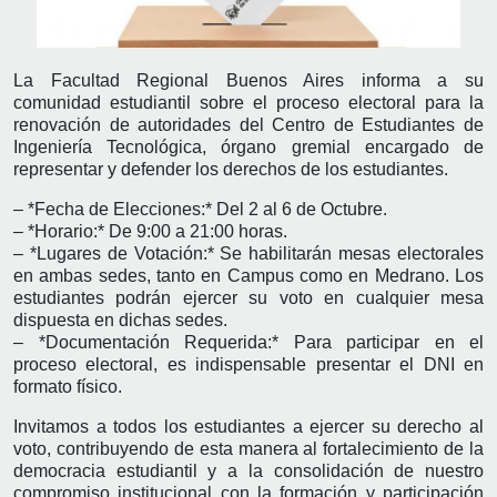
La Facultad Regional Buenos Aires informa a su
comunidad estudiantil sobre el proceso electoral para la
renovación de autoridades del Centro de Estudiantes de
Ingeniería Tecnológica, órgano gremial encargado de
representar y defender los derechos de los estudiantes.
– *Fecha de Elecciones:* Del 2 al 6 de Octubre.
– *Horario:* De 9:00 a 21:00 horas.
– *Lugares de Votación:* Se habilitarán mesas electorales
en ambas sedes, tanto en Campus como en Medrano. Los
estudiantes podrán ejercer su voto en cualquier mesa
dispuesta en dichas sedes.
– *Documentación Requerida:* Para participar en el
proceso electoral, es indispensable presentar el DNI en
formato físico.
Invitamos a todos los estudiantes a ejercer su derecho al
voto, contribuyendo de esta manera al fortalecimiento de la
democracia estudiantil y a la consolidación de nuestro
compromiso institucional con la formación y participación