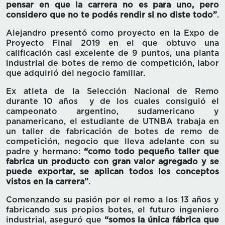
pensar en que la carrera no es para uno, pero
considero que no te podés rendir si no diste todo”
.
Alejandro presentó como proyecto en la Expo de
Proyecto Final 2019 en el que obtuvo una
calificación casi excelente de 9 puntos, una planta
industrial de botes de remo de competición, labor
que adquirió del negocio familiar.
Ex atleta de la Selección Nacional de Remo
durante 10 años y de los cuales consiguió el
campeonato argentino, sudamericano y
panamericano, el estudiante de UTNBA trabaja en
un taller de fabricación de botes de remo de
competición, negocio que lleva adelante con su
padre y hermano:
“como todo pequeño taller que
fabrica un producto con gran valor agregado y se
puede exportar, se aplican todos los conceptos
vistos en la carrera”
.
Comenzando su pasión por el remo a los 13 años y
fabricando sus propios botes, el futuro ingeniero
industrial, aseguró que
“somos la única fábrica que