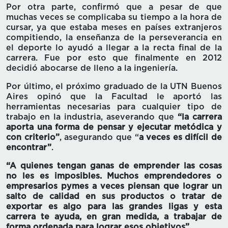
Por otra parte, confirmó que a pesar de que
muchas veces se complicaba su tiempo a la hora de
cursar, ya que estaba meses en países extranjeros
compitiendo, la enseñanza de la perseverancia en
el deporte lo ayudó a llegar a la recta final de la
carrera. Fue por esto que finalmente en 2012
decidió abocarse de lleno a la ingeniería.
Por último, el próximo graduado de la UTN Buenos
Aires opinó que la Facultad le aportó las
herramientas necesarias para cualquier tipo de
trabajo en la industria, aseverando que
“la carrera
aporta una forma de pensar y ejecutar metódica y
con criterio”
, asegurando que “
a veces es difícil de
encontrar”
.
“A quienes tengan ganas de emprender las cosas
no les es imposibles. Muchos emprendedores o
empresarios pymes a veces piensan que lograr un
salto de calidad en sus productos o tratar de
exportar es algo para las grandes ligas y esta
carrera te ayuda, en gran medida, a trabajar de
forma ordenada para lograr esos objetivos”
.