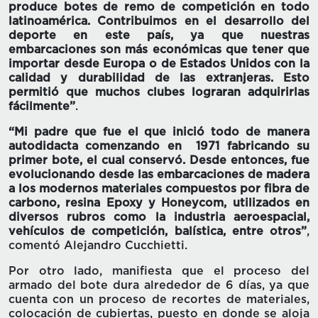
produce botes de remo de competición en todo
latinoamérica. Contribuimos en el desarrollo del
deporte en este país, ya que nuestras
embarcaciones son más económicas que tener que
importar desde Europa o de Estados Unidos con la
calidad y durabilidad de las extranjeras. Esto
permitió que muchos clubes lograran adquirirlas
fácilmente”
.
“
Mi padre que fue el que inició todo de manera
autodidacta comenzando en 1971 fabricando su
primer bote, el cual conservó. Desde entonces, fue
evolucionando desde las embarcaciones de madera
a los modernos materiales compuestos por fibra de
carbono, resina Epoxy y Honeycom, utilizados en
diversos rubros como la industria aeroespacial,
vehículos de competición, balística, entre otros”
,
comentó Alejandro Cucchietti.
Por otro lado, manifiesta que el proceso del
armado del bote dura alrededor de 6 días, ya que
cuenta con un proceso de recortes de materiales,
colocación de cubiertas, puesto en donde se aloja