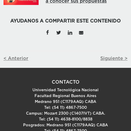
a conocer sus propuestas
AYUDANOS A COMPARTIR ESTE CONTENIDO
< Anterior
Siguiente >
CONTACTO
Universidad Tecnológica Nacional
Facultad Regional Buenos Aires
Medrano 951 (C1179AAQ) CABA
Tel: (54 11) 4867-7500
Campus: Mozart 2300 (C1407IVT) CABA.
Tel: (54 11) 4638-8100/8838
Posgrados: Medrano 951 (C1179AAQ) CABA