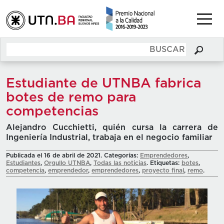
Estudiante de UTNBA fabrica
botes de remo para
competencias
Alejandro Cucchietti, quién cursa la carrera de
Ingeniería Industrial, trabaja en el negocio familiar
Publicada el 16 de abril de 2021. Categorías:
Emprendedores
,
Estudiantes
,
Orgullo UTNBA
,
Todas las noticias
. Etiquetas:
botes
,
competencia
,
emprendedor
,
emprendedores
,
proyecto final
,
remo
.