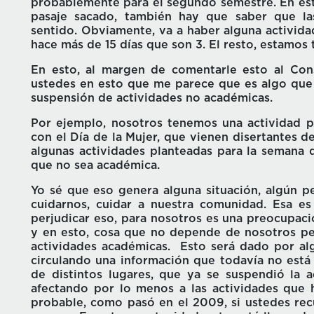
probablemente para el segundo semestre. En est
pasaje sacado, también hay que saber que la
sentido. Obviamente, va a haber alguna activid
hace más de 15 días que son 3. El resto, estamos
En esto, al margen de comentarle esto al Cons
ustedes en esto que me parece que es algo que
suspensión de actividades no académicas.
Por ejemplo, nosotros tenemos una actividad p
con el Día de la Mujer, que vienen disertantes d
algunas actividades planteadas para la semana 
que no sea académica.
Yo sé que eso genera alguna situación, algún pe
cuidarnos, cuidar a nuestra comunidad. Esa e
perjudicar eso, para nosotros es una preocupaci
y en esto, cosa que no depende de nosotros pe
actividades académicas. Esto será dado por al
circulando una información que todavía no est
de distintos lugares, que ya se suspendió la a
afectando por lo menos a las actividades que 
probable, como pasó en el 2009, si ustedes rec