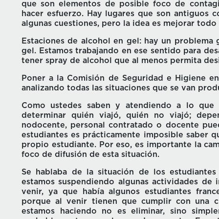
que son elementos de posible foco de contagio
hacer esfuerzo. Hay lugares que son antiguos 
algunas cuestiones, pero la idea es mejorar todo 
Estaciones de alcohol en gel: hay un problema 
gel. Estamos trabajando en ese sentido para desa
tener spray de alcohol que al menos permita desi
Poner a la Comisión de Seguridad e Higiene e
analizando todas las situaciones que se van prod
Como ustedes saben y atendiendo a lo que pl
determinar quién viajó, quién no viajó; de
nodocente, personal contratado o docente pued
estudiantes es prácticamente imposible saber q
propio estudiante. Por eso, es importante la ca
foco de difusión de esta situación.
Se hablaba de la situación de los estudiante
estamos suspendiendo algunas actividades de 
venir, ya que había algunos estudiantes fra
porque al venir tienen que cumplir con una c
estamos haciendo no es eliminar, sino simpl