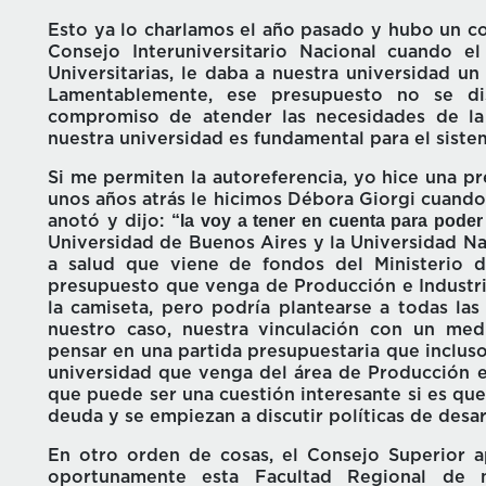
Esto ya lo charlamos el año pasado y hubo un co
Consejo Interuniversitario Nacional cuando el
Universitarias, le daba a nuestra universidad u
Lamentablemente, ese presupuesto no se dis
compromiso de atender las necesidades de la
nuestra universidad es fundamental para el siste
Si me permiten la autoreferencia, yo hice una p
unos años atrás le hicimos Débora Giorgi cuando e
“la voy a tener en cuenta para poder
anotó y dijo:
Universidad de Buenos Aires y la Universidad Na
a salud que viene de fondos del Ministerio 
presupuesto que venga de Producción e Industria
la camiseta, pero podría plantearse a todas las
nuestro caso, nuestra vinculación con un med
pensar en una partida presupuestaria que inclus
universidad que venga del área de Producción e 
que puede ser una cuestión interesante si es qu
deuda y se empiezan a discutir políticas de desar
En otro orden de cosas, el Consejo Superior a
oportunamente esta Facultad Regional de 