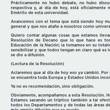
Prácticamente no hubo debate, no hubo discu
respectiva y, al día de hoy, está oficialment
Emérito de esta universidad.
Avancemos con el tema que está siendo hoy muy
general y que nos atañe a nosotros como univers
Quiero contar algunas cosas que estamos lleva
Resolución de Decano que lo que hace es tom
Educación de la Nación; la tomamos en su totali
sensibilizar y que todos tengan en claro qué es
se dio a difusión.
(Lectura de la Resolución)
Aclaremos que al día de hoy eso ya cambió. Por 
se encuentra toda Europa y Estados Unidos inco
Ya no es recomendación, sino obligación.
Obviamente, acompañamos a esta Resolución. Hab
Estamos sacando un tríptico también a tal efec
todos los Departamentos y de todas las áreas de 
más amplia difusión que se pueda.