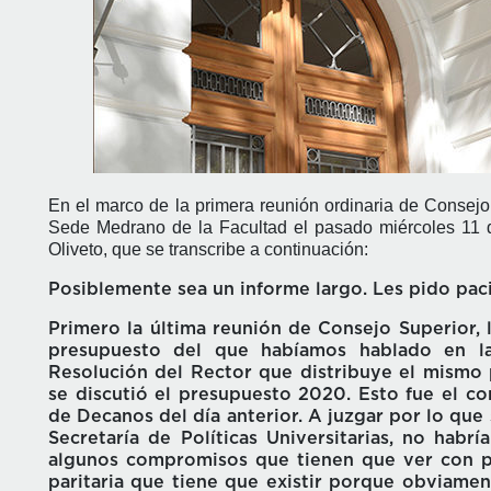
En el marco de la primera reunión ordinaria de Consejo 
Sede Medrano de la Facultad el pasado miércoles 11 de
Oliveto, que se transcribe a continuación:
Posiblemente sea un informe largo. Les pido paci
Primero la última reunión de Consejo Superior, 
presupuesto del que habíamos hablado en la
Resolución del Rector que distribuye el mismo
se discutió el presupuesto 2020. Esto fue el c
de Decanos del día anterior. A juzgar por lo que 
Secretaría de Políticas Universitarias, no hab
algunos compromisos que tienen que ver con pa
paritaria que tiene que existir porque obviamen