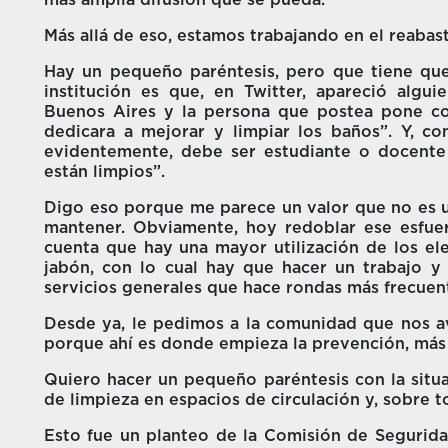
Más allá de eso, estamos trabajando en el reaba
Hay un pequeño paréntesis, pero que tiene que
institución es que, en Twitter, apareció algu
Buenos Aires y la persona que postea pone co
dedicara a mejorar y limpiar los baños”. Y, c
evidentemente, debe ser estudiante o docente
están limpios”.
Digo eso porque me parece un valor que no es u
mantener. Obviamente, hoy redoblar ese esfu
cuenta que hay una mayor utilización de los e
jabón, con lo cual hay que hacer un trabajo y
servicios generales que hace rondas más frecuent
Desde ya, le pedimos a la comunidad que nos av
porque ahí es donde empieza la prevención, más a
Quiero hacer un pequeño paréntesis con la situa
de limpieza en espacios de circulación y, sobre 
Esto fue un planteo de la Comisión de Segurida