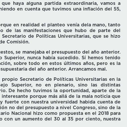
 que haya alguna partida extraordinaria, vamos a
niendo en cuenta que tuvimos una inflación del 55,
rque en realidad el planteo venía dela mano, tanto
mo de las manifestaciones que hubo de parte del
Secretario de Políticas Universitarias, que se hizo
 de Comisión.
estos, se manejaba el presupuesto del año anterior.
 Superior, nunca había sucedido. Sí hemos tenido
ción, sobre todo en estos últimos años, pero es la
supuestaria del año anterior. Arrancamos mal.
ropio Secretario de Políticas Universitarias en la
jo Superior, no en plenario, sino las distintas
io. De hecho tuvimos la oportunidad, aparte de la
 interesante porque más allá de la mala noticia que
y fuerte con nuestra universidad habida cuenta de
ción no del presupuesto a nivel Congreso, sino de la
itario Nacional hizo como propuesta en el 2018 para
o con un aumento del 30 al 35 por ciento, nuestra