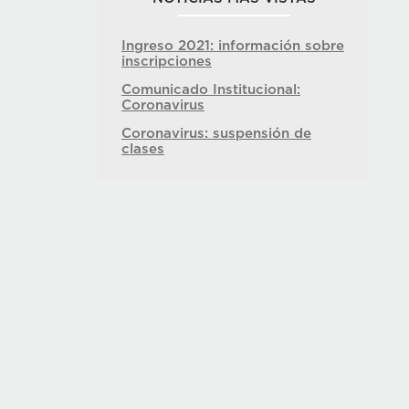
Ingreso 2021: información sobre
inscripciones
Comunicado Institucional:
Coronavirus
Coronavirus: suspensión de
clases