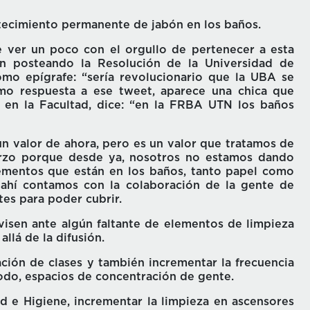
stecimiento permanente de jabón en los baños.
 ver un poco con el orgullo de pertenecer a esta
ien posteando la Resolución de la Universidad de
mo epígrafe: “sería revolucionario que la UBA se
omo respuesta a ese tweet, aparece una chica que
 en la Facultad, dice: “en la FRBA UTN los baños
n valor de ahora, pero es un valor que tratamos de
erzo porque desde ya, nosotros no estamos dando
lementos que están en los baños, tanto papel como
 ahí contamos con la colaboración de la gente de
es para poder cubrir.
isen ante algún faltante de elementos de limpieza
llá de la difusión.
ción de clases y también incrementar la frecuencia
todo, espacios de concentración de gente.
d e Higiene, incrementar la limpieza en ascensores