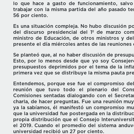
lo que hace a gasto de funcionamiento, salvo
trabajar con la misma partida del año pasado te
56 por ciento.
Es una situación compleja. No hubo discusión po
del discurso presidencial del 1º de marzo co
ministro de Educación, de otros ministros y del 
presente el día miércoles antes de las reuniones
Se planteó que, al no haber discusión de presupu
Esto, por lo menos desde que yo soy Consejero
presupuestos deprimidos por el tema de la infla
primera vez que se distribuye la misma pauta pre
Entendemos, porque ese fue el compromiso del p
reunión que tuvo todo el plenario del Conse
Comisiones sentadas dialogando con el Secretar
charla, de hacer preguntas. Fue una reunión muy
ya la sabíamos, él manifestó un compromiso mu
que la universidad fue postergada en la distribu
propia distribución que el Consejo Interunivers
el 2019. Cuando el promedio del sistema anduv
universidad recibió un 27 por ciento.