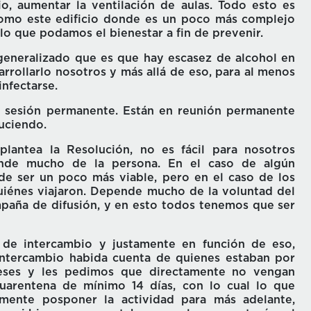
, aumentar la ventilación de aulas. Todo esto es
como este edificio donde es un poco más complejo
lo que podamos el bienestar a fin de prevenir.
generalizado que es que hay escasez de alcohol en
rrollarlo nosotros y más allá de eso, para al menos
nfectarse.
n sesión permanente. Están en reunión permanente
uciendo.
antea la Resolución, no es fácil para nosotros
pende mucho de la persona. En el caso de algún
e ser un poco más viable, pero en el caso de los
uiénes viajaron. Depende mucho de la voluntad del
mpaña de difusión, y en esto todos tenemos que ser
s de intercambio y justamente en función de eso,
intercambio habida cuenta de quienes estaban por
nceses y les pedimos que directamente no vengan
uarentena de mínimo 14 días, con lo cual lo que
emente posponer la actividad para más adelante,