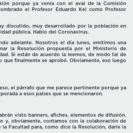
sión porque ya venía con el aval de la Comisión
e nombrado el Profesor Eduardo Kel como Profesor
 discutido, muy desarrollado por la población en
idad pública. Hablo del Coronavirus.
ndo adelante. Nosotros el día lunes, emitimos una
ar la Resolución propuesta por el Ministerio de
dad. Si están de acuerdo la leemos, de modo tal de
 lo que finalmente se aprobó. Obviamente, eso luego
eso, el párrafo que me parece pertinente porque ya
rporada a esos países que se mencionaron.
rán visto banners, afiches, elementos de difusión.
to y, obviamente, contamos con la colaboración de
la Facultad para, como dice la Resolución, darle la