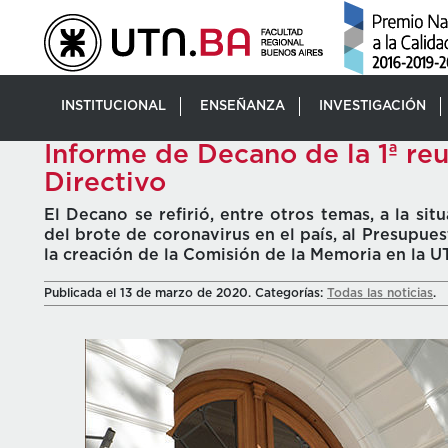
INSTITUCIONAL
ENSEÑANZA
INVESTIGACIÓN
Informe de Decano de la 1ª re
Directivo
El Decano se refirió, entre otros temas, a la si
del brote de coronavirus en el país, al Presupues
la creación de la Comisión de la Memoria en la U
Publicada el 13 de marzo de 2020. Categorías:
Todas las noticias
.