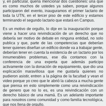
y, en particular, quería mencionar dos cuestiones: una que
es como muchos de ustedes ya saben, porque algunos
participaron del evento, inauguramos el primer lactario de
toda la UTN, en el tercer piso de este edificio y estamos
terminando el segundo lactario que estará en Campus.
Es un motivo de orgullo, lo dije en la inauguración porque
viene a hacer una reivindicación de un derecho que no
debería ser motivo de debate en ninguna entidad, no solo
publica y que, parte de las competencias que deberían
tener quienes diseñan un edificio donde va a trabajar gente,
deberían tener en cuenta la existencia de un lactario por los
innumerables problemas, ese día contamos con la
conferencia de una experta que además participo
activamente con la donación de equipamiento, que dio una
explicación maravillosa que me gustaría quienes no
pudieron asistir, entren a la página de la facultad y vean el
video porque yo creo que le abrió la cabeza a mucha gente
que piensa en esto simplemente como una reivindicación
de genero que no lo es, es una reivindicación con un
derecho básico de una mamá. Es un adelanto importante
para nosotros como comunidad y como familia tecnológica,
que nos llena de orgullo.