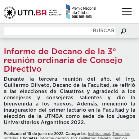
Informe de Decano de la 3°
reunión ordinaria de Consejo
Directivo
Durante la tercera reunión del año, el Ing.
Guillermo Oliveto, Decano de la Facultad, se refirió
a las elecciones de Claustros y agradeció a los
consejeros y consejeras salientes y dio la
bienvenida a los nuevos. Además, mencionó la
inauguración del primer lactario en la Facultad y la
elección de la UTNBA como sede de los Juegos
Universitarios Argentinos 2022.
Publicada el 15 de junio de 2022. Categorías:
Institucional
,
Todas las
noticias
. Etiquetas:
informe decano
,
Ing. Guillermo Oliveto
,
reunion