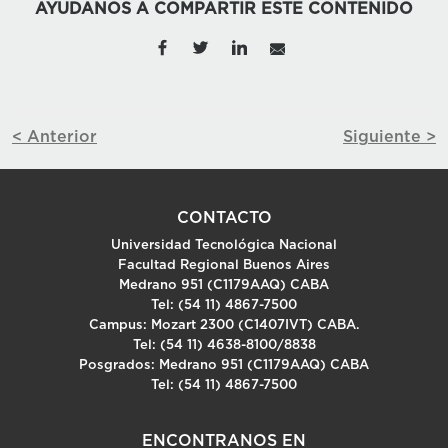
AYUDANOS A COMPARTIR ESTE CONTENIDO
< Anterior
Siguiente >
CONTACTO
Universidad Tecnológica Nacional
Facultad Regional Buenos Aires
Medrano 951 (C1179AAQ) CABA
Tel: (54 11) 4867-7500
Campus: Mozart 2300 (C1407IVT) CABA.
Tel: (54 11) 4638-8100/8838
Posgrados: Medrano 951 (C1179AAQ) CABA
Tel: (54 11) 4867-7500
ENCONTRANOS EN