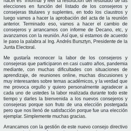
hacer es informar y leer la resolución del resultado de las
elecciones en función del listado de los consejeros y
consejeras titulares y suplentes, en todo los claustros y
luego vamos a hacer la aprobación del acta de la reunión
anterior. Terminado eso, vamos a hacer el cambio de
consejeros y arrancamos con informe de Decano, etc, y
avanzamos con la reunión. Así que, si estamos de acuerdo
le paso la palabra al Ing. Andrés Bursztyn, Presidente de la
Junta Electoral.
Me gustaría reconocer la labor de los consejeros y
consejeras que participaron en casi cuatro años, pandemia
mediante, con muchas dificultades con situaciones de
aprendizaje, de reuniones online, muchas discusiones y
muy interesantes sobre temas académicos, y la verdad que
me provoca orgullo y quiero personalmente agradecer a
cada uno de ustedes la labor realizada durante todo este
tiempo y darles la bienvenida a los nuevos consejeros y
consejeras porque son fruto de una elección postergada
pero que nos llenó de satisfacción porque fue una elección
ejemplar. Simplemente muchas gracias.
Arrancamos con la gestión de este nuevo consejo directivo