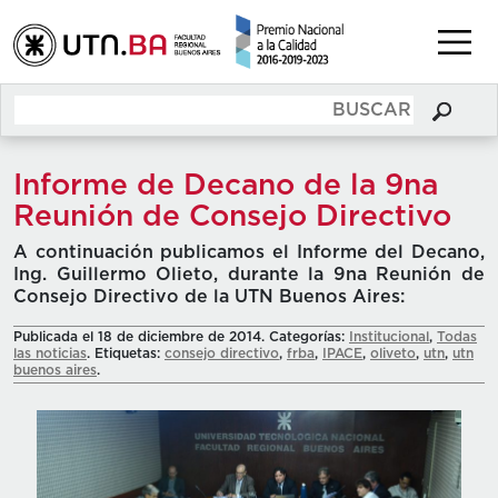
Informe de Decano de la 9na
Reunión de Consejo Directivo
A continuación publicamos el Informe del Decano,
Ing. Guillermo Olieto, durante la 9na Reunión de
Consejo Directivo de la UTN Buenos Aires:
Publicada el 18 de diciembre de 2014. Categorías:
Institucional
,
Todas
las noticias
. Etiquetas:
consejo directivo
,
frba
,
IPACE
,
oliveto
,
utn
,
utn
buenos aires
.