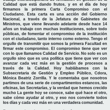
Calidad que está dando frutos, y en el día de hoy
firmamos la primera Carta Compromiso con el
Ciudadano. Esta carta es una acción del Gobierno
Nacional, a través de la Jefatura de Gabinetes de
Ministros, que viene llevando adelante desde hace 14
años un trabajo con muchas instituciones, sobre todo
públicas, de fomentar el compromiso de la institución
con el ciudadano, tanto interno como externo. Tengo el
orgullo de transmitir que somos la primera Facultad en
firmar este compromiso. El compromiso tiene que ver
con lo que llamamos Calidad de Servicio. No solo es un
orgullo sino que es una política que tiene que ver con
avanzar cada vez más en la gestión de procesos a
través de la Calidad. Hoy hablábamos con la
Subsecretaria de Gestión y Empleo Público, Cdora,
Mónica Beatriz Zorrilla. Y le comentaba que nosotros
partimos de una serie de compartimentos estancos, las
oficinas, las Secretarías, y la verdad que hemos crecido
mucho La gente hoy se conoce, sabe qué hace el otro,
sabe cómo ayudar al otro, y eso nos convierte todos
los días y cada vez más en una verdadera comunidad.