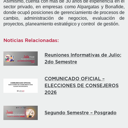
Asimismo, cuenta con más de 30 años de experiencia en el
sector privado, en empresas como Alpargatas y Bonafide,
donde ocupó posiciones de gerenciamiento de procesos de
cambio, administración de negocios, evaluación de
proyectos, planeamiento estratégico y control de gestión.
Noticias Relacionadas:
Reuniones Informativas de Julio:
2do Semestre
COMUNICADO OFICIAL –
ELECCIONES DE CONSEJEROS
2026
Segundo Semestre – Posgrado