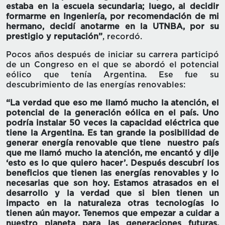
estaba en la escuela secundaria; luego, al decidir
formarme en Ingeniería, por recomendación de mi
hermano, decidí anotarme en la UTNBA, por su
prestigio y reputación”
, recordó.
Pocos años después de iniciar su carrera participó
de un Congreso en el que se abordó el potencial
eólico que tenía Argentina. Ese fue su
descubrimiento de las energías renovables:
“La verdad que eso me llamó mucho la atención, el
potencial de la generación eólica en el país. Uno
podría instalar 50 veces la capacidad eléctrica que
tiene la Argentina. Es tan grande la posibilidad de
generar energía renovable que tiene nuestro país
que me llamó mucho la atención, me encantó y dije
‘esto es lo que quiero hacer’. Después descubrí los
beneficios que tienen las energías renovables y lo
necesarias que son hoy. Estamos atrasados en el
desarrollo y la verdad que si bien tienen un
impacto en la naturaleza otras tecnologías lo
tienen aún mayor. Tenemos que empezar a cuidar a
nuestro planeta para las generaciones futuras.