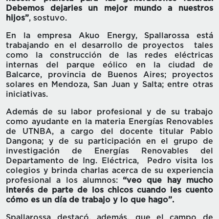
Debemos dejarles un mejor mundo a nuestros
hijos”
, sostuvo.
En la empresa Akuo Energy, Spallarossa está
trabajando en el desarrollo de proyectos tales
como la construcción de las redes eléctricas
internas del parque eólico
en la ciudad de
Balcarce, provincia de Buenos Aires; proyectos
solares en Mendoza, San Juan y Salta; entre otras
iniciativas.
Además de su labor profesional y de su trabajo
como ayudante en la materia Energías Renovables
de UTNBA, a cargo del docente titular Pablo
Dangona; y de su participación en el grupo de
investigación de Energías Renovables del
Departamento de Ing. Eléctrica, Pedro visita los
colegios y brinda charlas acerca de su experiencia
profesional a los alumnos:
“veo que hay mucho
interés de parte de los chicos cuando les cuento
cómo es un día de trabajo y lo que hago”.
Spallarossa destacó, además, que
el campo de