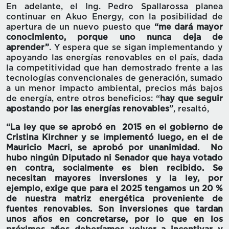
En adelante, el Ing. Pedro Spallarossa planea
continuar en Akuo Energy, con la posibilidad de
apertura de un nuevo puesto que
“me dará mayor
conocimiento, porque uno nunca deja de
aprender”
. Y espera
que se sigan implementando y
apoyando las energías renovables en el país, dada
la competitividad que han demostrado frente a las
tecnologías convencionales de generación, sumado
a un menor impacto ambiental, precios más bajos
de energía, entre otros beneficios: “
hay que seguir
apostando por las energías renovables”
, resaltó,
“La ley que se aprobó en 2015 en el gobierno de
Cristina Kirchner y se implementó luego, en el de
Mauricio Macri, se aprobó por unanimidad. No
hubo ningún Diputado ni Senador que haya votado
en contra, socialmente es bien recibido. Se
necesitan mayores inversiones y la ley, por
ejemplo, exige que para el 2025 tengamos un 20 %
de nuestra matriz energética proveniente de
fuentes renovables. Son inversiones que tardan
unos años en concretarse, por lo que en los