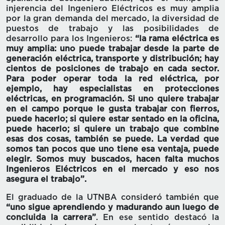
injerencia del Ingeniero Eléctricos es muy amplia
por la gran demanda del mercado, la diversidad de
puestos de trabajo y las posibilidades de
desarrollo para los Ingenieros:
“la rama eléctrica es
muy amplia: uno puede trabajar desde la parte de
generación eléctrica, transporte y distribución; hay
cientos de posiciones de trabajo en cada sector.
Para poder operar toda la red eléctrica, por
ejemplo, hay especialistas en protecciones
eléctricas, en programación. Si uno quiere trabajar
en el campo porque le gusta trabajar con fierros,
puede hacerlo; si quiere estar sentado en la oficina,
puede hacerlo; si quiere un trabajo que combine
esas dos cosas, también se puede. La verdad que
somos tan pocos que uno tiene esa ventaja, puede
elegir. Somos muy buscados, hacen falta muchos
Ingenieros Eléctricos en el mercado y eso nos
asegura el trabajo”.
El graduado de la UTNBA consideró también que
“uno sigue aprendiendo y madurando aun luego de
concluida la carrera”
. En ese sentido destacó la