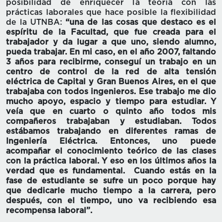
posibilidad de enriquecer la teoría con las
prácticas laborales que hace posible la flexibilidad
de la UTNBA:
“una de las cosas que destaco es el
espíritu de la Facultad, que fue creada para el
trabajador y da lugar a que uno, siendo alumno,
pueda trabajar. En mi caso, en el año 2007, faltando
3 años para recibirme, conseguí un trabajo en un
centro de control de la red de alta tensión
eléctrica de Capital y Gran Buenos Aires, en el que
trabajaba con todos ingenieros. Ese trabajo me dio
mucho apoyo, espacio y tiempo para estudiar. Y
veía que en cuarto o quinto año todos mis
compañeros trabajaban y estudiaban. Todos
estábamos trabajando en diferentes ramas de
Ingeniería Eléctrica. Entonces, uno puede
acompañar el conocimiento teórico de las clases
con la práctica laboral. Y eso en los últimos años la
verdad que es fundamental. Cuando estás en la
fase de estudiante se sufre un poco porque hay
que dedicarle mucho tiempo a la carrera, pero
después, con el tiempo, uno va recibiendo esa
recompensa laboral”.