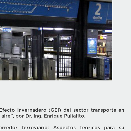
fecto Invernadero (GEI) del sector transporte en
ire”, por Dr. Ing. Enrique Puliafito.
redor ferroviario: Aspectos teóricos para su