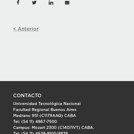
< Anterior
CONTACTO
Universidad Tecnológica Nacional
Facultad Regional Buenos Aires
Medrano 951 (C1179AAQ) CABA
Tel: (54 11) 4867-7500
Campus: Mozart 2300 (C1407IVT) CABA.
Tel: (54 11) 4638-8100/8838