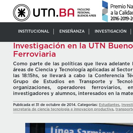
INSTITUCIONAL
ENSEÑANZA
INVESTIGACIÓN
Investigación en la UTN Bueno
Ferroviaria
Como parte de las políticas que lleva adelante
áreas de Ciencia y Tecnología aplicadas al Secto
las 18:15hs, se llevará a cabo la Conferencia T
Grupo de Estudios en Transporte y Tecnolog
organizaciones, operadores ferroviarios, e
investigadores y alumnos, interesados en la mate
Publicada el 31 de octubre de 2014. Categorías:
Estudiantes
,
Invest
secretaria de ciencia tecnologia e innovacion productiva
,
transport