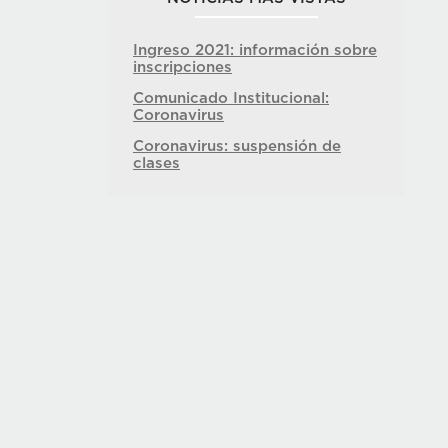
Ingreso 2021: información sobre
inscripciones
Comunicado Institucional:
Coronavirus
Coronavirus: suspensión de
clases