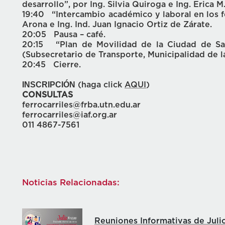
desarrollo”, por Ing. Silvia Quiroga e Ing. Erica M.
19:40 “Intercambio académico y laboral en los fe
Arona e Ing. Ind. Juan Ignacio Ortiz de Zárate.
20:05 Pausa – café.
20:15 “Plan de Movilidad de la Ciudad de San
(Subsecretario de Transporte, Municipalidad de l
20:45 Cierre.
INSCRIPCIÓN
(haga click
AQUI
)
CONSULTAS
ferrocarriles@frba.utn.edu.ar
ferrocarriles@iaf.org.ar
011 4867-7561
Noticias Relacionadas:
Reuniones Informativas de Juli