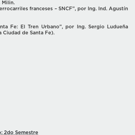
 Milin.
rrocarriles franceses – SNCF”, por Ing. Ind. Agustín
ta Fe: El Tren Urbano”, por Ing. Sergio Ludueña
a Ciudad de Santa Fe).
o: 2do Semestre