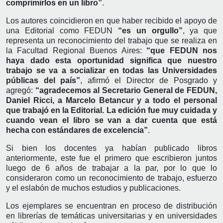
comprimirlos en un libro”
.
Los autores coincidieron en que haber recibido el apoyo de
una Editorial como FEDUN
“es un orgullo”
, ya que
representa un reconocimiento del trabajo que se realiza en
la Facultad Regional Buenos Aires:
“que FEDUN nos
haya dado esta oportunidad significa que nuestro
trabajo se va a socializar en todas las Universidades
públicas del país”
, afirmó el Director de Posgrado y
agregó:
“agradecemos al Secretario General de FEDUN,
Daniel Ricci, a Marcelo Betancur y a todo el personal
que trabajó en la Editorial. La edición fue muy cuidada y
cuando vean el libro se van a dar cuenta que está
hecha con estándares de excelencia”
.
Si bien los docentes ya habían publicado libros
anteriormente, este fue el primero que escribieron juntos
luego de 6 años de trabajar a la par, por lo que lo
consideraron como un reconocimiento de trabajo, esfuerzo
y el eslabón de muchos estudios y publicaciones.
Los ejemplares se encuentran en proceso de distribución
en librerías de temáticas universitarias y en universidades