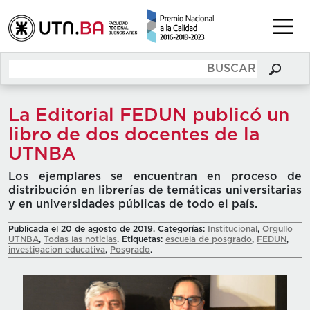
La Editorial FEDUN publicó un
libro de dos docentes de la
UTNBA
Los ejemplares se encuentran en proceso de
distribución en librerías de temáticas universitarias
y en universidades públicas de todo el país.
Publicada el 20 de agosto de 2019. Categorías:
Institucional
,
Orgullo
UTNBA
,
Todas las noticias
. Etiquetas:
escuela de posgrado
,
FEDUN
,
investigacion educativa
,
Posgrado
.