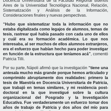
Docencia Universitaria de la Facultad Regional Buenos
Aires de la Universidad Tecnológica Nacional, Relación,
Sistematización y Análisis de la Información,
Consideraciones finales y nuevas perspectivas.
“Hubo que sistematizar toda la información que no
estaba digitalizada como legajos de alumnos, temas de
tesis, rastrear qué había pasado con cada uno de ellos
y cuál era su formación académica. Lo que nos
interesaba, al ser muchos de ellos alumnos extranjeros,
era el esfuerzo que habían hecho para poder investigar
en función de la estructura que teníamos acá”
, comentó
Patricia Tilli.
Por su parte, Nápoli afirmó que la investigación
“tiene una
antesala mucho más grande porque hemos articulado y
comprimido abruptamente dos realidades: primero la
tesis de Maestría en Docencia Universitaria de Patricia,
que trabajó en temas similares, y mi residencia post-
doctoral en la que investigué sobre la cultura
organizacional del Posgrado y la Investigación
Educativa. Fue verdaderamente un esfuerzo tomar dos
años de trabajo de Patricia y dos años del mío para