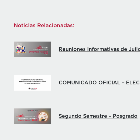
Noticias Relacionadas:
Reuniones Informativas de Juli
COMUNICADO OFICIAL – ELE
Segundo Semestre – Posgrado