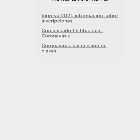
Ingreso 2021: información sobre
inscripciones
Comunicado Institucional:
Coronavirus
Coronavirus: suspensión de
clases