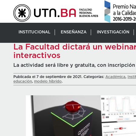
INSTITUCIONAL
ENSEÑANZA
INVESTIGACIÓN
La Facultad dictará un webinar
interactivos
La actividad será libre y gratuita, con inscripción
Publicada el 7 de septiembre de 2021. Categorías:
Académica
,
Insti
educación
,
modelo híbrido
.