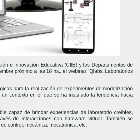
ción e Innovación Educativa (CIIE) y los Departamentos de
tiembre próximo a las 18 hs., el webinar “Qlabs, Laboratorios
ógicas para la realización de experimentos de modelización
 un contexto en el que se ha instalado la tendencia hacia
le capaz de brindar experiencias de laboratorio creíbles,
avés de interacciones con hardware virtual. También se
de control, mecánica, mecatrónica, etc.
.