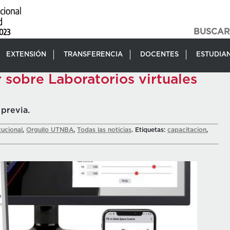
EXTENSIÓN
TRANSFERENCIA
DOCENTES
ESTUDIA
 sobre Laboratorios virtuales
 previa.
tucional
,
Orgullo UTNBA
,
Todas las noticias
. Etiquetas:
capacitacion
,