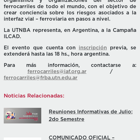
organismos y organizaciones del sector de
ferrocarriles de todo el mundo, con el objetivo de
crear conciencia sobre los riesgos asociados a la
interfaz vial – ferroviaria en pasos a nivel.
La UTNBA representa, en Argentina, a la Campaña
ILCAD.
El evento que cuenta con
inscripción
previa, se
extenderá hasta las 18 hs., hora argentina.
Para más información, contactarse a:
ferrocarriles@iaf.org.ar
/
ferrocarriles@frba.utn.edu.ar
Noticias Relacionadas:
Reuniones Informativas de Julio:
2do Semestre
COMUNICADO OFICIAL –