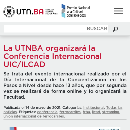
La UTNBA organizará la
Conferencia Internacional
UIC/ILCAD
Se trata del evento internacional realizado por el
Día Internacional de la Concientización en los
Pasos a Nivel desde hace 13 años, que por segunda
vez se realizará de forma online y lo organizará la
Facultad.
Publicada el 14 de mayo de 2021. Categorías:
Institucional
,
Todas las
noticias
. Etiquetas:
conferencia
,
ferrocarriles
,
frba
,
ilcad
,
streaming
,
union internacional de ferrocarriles
.