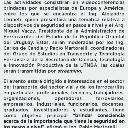
Las actividades consistirán en videoconferencias
brindadas por especialistas de Europa y América,
entre los que se encuentra
el Ing. Alejandro
Leoneti, quien presentará una temática relativa a
dispositivos de seguridad en pasos a nivel y el Arq.
Miguel Vaczy
,
Presidente de la Administración de
Ferrocarriles del Estado de la República Oriental
del Uruguay. Éstas, serán
moderadas por los Ing.
Carlos de Candia y Pablo Martorelli, coordinadores
del Grupo de Estudios en Transporte y Tecnología
Ferroviaria de la Secretaría de Ciencia, Tecnología
e Innovación Productiva de la UTNBA, las cuales
serán transmitidas por
streaming
.
El evento estará dirigido a interesados en el sector
del transporte, del sector vial y de los ferrocarriles
en particular; profesionales, técnicos, trabajadores,
organizaciones, operadores ferroviarios,
empresarios, industriales, funcionarios, docentes,
graduados, investigadores y estudiantes, tiene
como objetivo principal
“brindar consciencia
acerca de la importancia que tiene la seguridad en
los pasos a nivel”
, afirmó el Ing. Pablo Martorelli.