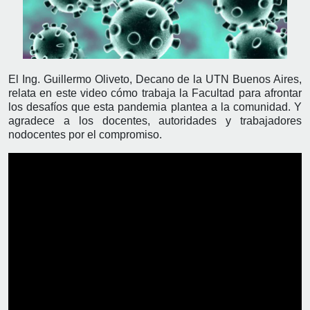
El Ing. Guillermo Oliveto, Decano de la UTN Buenos Aires,
relata en este video cómo trabaja la Facultad para afrontar
los desafíos que esta pandemia plantea a la comunidad. Y
agradece a los docentes, autoridades y trabajadores
nodocentes por el compromiso.