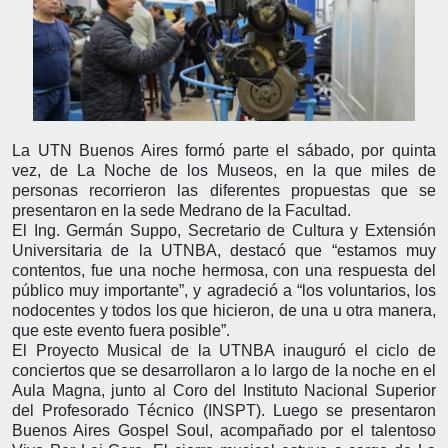
La UTN Buenos Aires formó parte el sábado, por quinta
vez, de La Noche de los Museos, en la que miles de
personas recorrieron las diferentes propuestas que se
presentaron en la sede Medrano de la Facultad.
El Ing. Germán Suppo, Secretario de Cultura y Extensión
Universitaria de la UTNBA, destacó que “estamos muy
contentos, fue una noche hermosa, con una respuesta del
público muy importante”, y agradeció a “los voluntarios, los
nodocentes y todos los que hicieron, de una u otra manera,
que este evento fuera posible”.
El Proyecto Musical de la UTNBA inauguró el ciclo de
conciertos que se desarrollaron a lo largo de la noche en el
Aula Magna, junto al Coro del Instituto Nacional Superior
del Profesorado Técnico (INSPT). Luego se presentaron
Buenos Aires Gospel Soul, acompañado por el talentoso