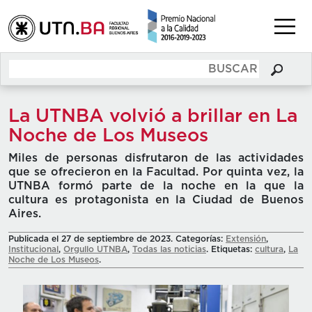
La UTNBA volvió a brillar en La
Noche de Los Museos
Miles de personas disfrutaron de las actividades
que se ofrecieron en la Facultad. Por quinta vez, la
UTNBA formó parte de la noche en la que la
cultura es protagonista en la Ciudad de Buenos
Aires.
Publicada el 27 de septiembre de 2023. Categorías:
Extensión
,
Institucional
,
Orgullo UTNBA
,
Todas las noticias
. Etiquetas:
cultura
,
La
Noche de Los Museos
.