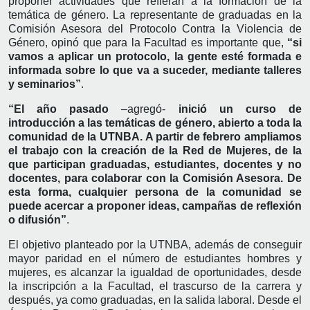
proponer actividades que refieran a la formación de la
temática de género. La representante de graduadas en la
Comisión Asesora del Protocolo Contra la Violencia de
Género, opinó que para la Facultad es importante que,
“si
vamos a aplicar un protocolo, la gente esté formada e
informada sobre lo que va a suceder, mediante talleres
y seminarios”
.
“El año pasado
–agregó-
inició un curso de
introducción a las temáticas de género, abierto a toda la
comunidad de la UTNBA. A partir de febrero ampliamos
el trabajo con la creación de la Red de Mujeres, de la
que participan graduadas, estudiantes, docentes y no
docentes, para colaborar con la Comisión Asesora. De
esta forma, cualquier persona de la comunidad se
puede acercar a proponer ideas, campañas de reflexión
o difusión”
.
El objetivo planteado por la UTNBA, además de conseguir
mayor paridad en el número de estudiantes hombres y
mujeres, es alcanzar la igualdad de oportunidades, desde
la inscripción a la Facultad, el trascurso de la carrera y
después, ya como graduadas, en la salida laboral. Desde el