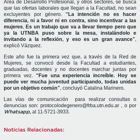
Área de Desarrollo Profesional, y otros sectores, se busca
que las ofertas laborales que llegan a la Facultad, no sean
excluyentes por género.
“La intención no es hacer
diferencia, ni a favor ni en contra, sino incentivar a las
mujeres. Es un trabajo que va a llevar tiempo pero que
ya la UTNBA puso sobre la mesa, instalándolo e
invitando a la reflexión, y eso es un gran avance”
,
explicó Vázquez.
Este año fue la primera vez que, a través de la Red de
Mujeres, se convocó desde la Facultad a estudiantes,
graduadas, docentes y no docentes marchar juntas por
primera vez.
“Fue una experiencia increíble. Hoy se
puede ver mucha juventud participando, todas unidas
por un objetivo común”
, concluyó Catalina Marinero.
Las vías de comunicación para realizar consultas o
denuncias son: protocolodegenero@frba.utn.edu.ar , o por
al 11-5721-3933.
Whatsapp,
Noticias Relacionadas: