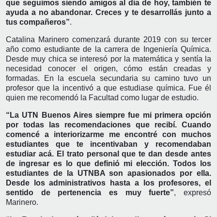
que seguimos siendo amigos al día de hoy, también te
ayuda a no abandonar. Creces y te desarrollás junto a
tus compañeros”
.
Catalina Marinero comenzará durante 2019 con su tercer
año como estudiante de la carrera de Ingeniería Química.
Desde muy chica se interesó por la matemática y sentía la
necesidad conocer el origen, cómo están creadas y
formadas. En la escuela secundaria su camino tuvo un
profesor que la incentivó a que estudiase química. Fue él
quien me recomendó la Facultad como lugar de estudio.
“La UTN Buenos Aires siempre fue mi primera opción
por todas las recomendaciones que recibí. Cuando
comencé a interiorizarme me encontré con muchos
estudiantes que te incentivaban y recomendaban
estudiar acá. El trato personal que te dan desde antes
de ingresar es lo que definió mi elección. Todos los
estudiantes de la UTNBA son apasionados por ella.
Desde los administrativos hasta a los profesores, el
sentido de pertenencia es muy fuerte”
, expresó
Marinero.