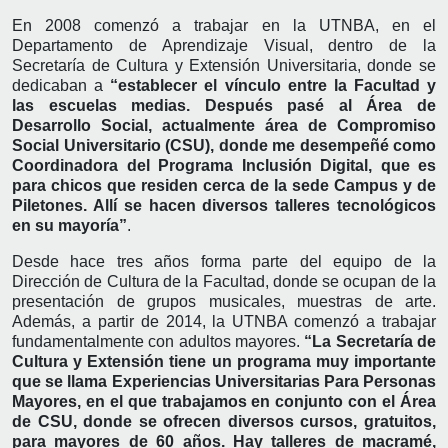
En 2008 comenzó a trabajar en la UTNBA, en el
Departamento de Aprendizaje Visual, dentro de la
Secretaría de Cultura y Extensión Universitaria, donde se
dedicaban a
“establecer el vínculo entre la Facultad y
las escuelas medias. Después pasé al Área de
Desarrollo Social, actualmente área de Compromiso
Social Universitario (CSU), donde me desempeñé como
Coordinadora del Programa Inclusión Digital, que es
para chicos que residen cerca de la sede Campus y de
Piletones. Allí se hacen diversos talleres tecnológicos
en su mayoría”
.
Desde hace tres años forma parte del equipo de la
Dirección de Cultura de la Facultad, donde se ocupan de la
presentación de grupos musicales, muestras de arte.
Además, a partir de 2014, la UTNBA comenzó a trabajar
fundamentalmente con adultos mayores.
“La Secretaría de
Cultura y Extensión tiene un programa muy importante
que se llama Experiencias Universitarias Para Personas
Mayores, en el que trabajamos en conjunto con el Área
de CSU, donde se ofrecen diversos cursos, gratuitos,
para mayores de 60 años. Hay talleres de macramé,