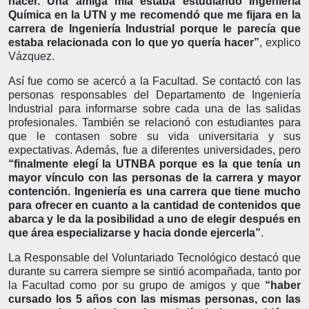
hacer. Una amiga mía estaba estudiando Ingeniería
Química en la UTN y me recomendó que me fijara en la
carrera de Ingeniería Industrial porque le parecía que
estaba relacionada con lo que yo quería hacer”
, explico
Vázquez.
Así fue como se acercó a la Facultad. Se contactó con las
personas responsables del Departamento de Ingeniería
Industrial para informarse sobre cada una de las salidas
profesionales. También se relacionó con estudiantes para
que le contasen sobre su vida universitaria y sus
expectativas. Además, fue a diferentes universidades, pero
“finalmente elegí la UTNBA porque es la que tenía un
mayor vínculo con las personas de la carrera y mayor
contención. Ingeniería es una carrera que tiene mucho
para ofrecer en cuanto a la cantidad de contenidos que
abarca y le da la posibilidad a uno de elegir después en
que área especializarse y hacia donde ejercerla”
.
La Responsable del Voluntariado Tecnológico destacó que
durante su carrera siempre se sintió acompañada, tanto por
la Facultad como por su grupo de amigos y que
“haber
cursado los 5 años con las mismas personas, con las