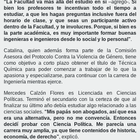
“La Facultad va más allá del estudio en sí
–agregó-
. Si
bien los profesores te incentivan todo el tiempo a
estudiar, a que les hagas preguntas inclusive fuera del
horario de clase, y que seas un participante activo
dentro de la Facultad, y te involucres. Porque, si bien es
la parte académica, es muy importante formar buenas
ingenieras e ingenieros desde lo social y lo personal”
.
Catalina, quien además forma parte de la Comisión
Asesora del Protocolo Contra la Violencia de Género, tiene
como objetivo a corto plazo obtener el título de Técnica
Química para poder comenzar a trabajar de lo que la
apasiona y especializarse, para continuar con la carrera de
Ingeniería mientras ejerce.
Mercedes Calzón Flores es Licenciada en Ciencias
Políticas. Terminó el secundario con la certeza de que al
finalizar su último año debía estudiar algo relacionado a las
ciencias sociales.
“Mis papás son abogados, así que esa
era una alternativa, pero no me convencía. Entonces
decidí probar con Ciencia Política. Me parecía una
carrera muy amplia, ya que tiene contenidos de historia,
economía, de derecho”
, explicó.