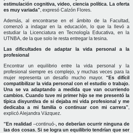
estimulación cognitiva, video, ciencia política. La oferta
es muy variada”
, expresó Calzón Flores.
Además, al encontrarse en el ámbito de la Facultad,
comenzó a indagar en la educación, lo que la llevó a
estudiar la Licenciatura en Tecnología Educativa, en la
UTNBA, de la que solo le resta entregar la tesina.
Las dificultades de adaptar la vida personal a la
profesional
Encontrar un equilibrio entre la vida personal y la
profesional siempre es complejo, y muchas veces para la
mujer representa un desafío mucho mayor.
“Es difícil
compatibilizar la vida personal con el estudio o trabajo.
Una se va adaptando a medida que van ocurriendo
cambios. Cuando tuve mi primer hijo se me presentó la
típica disyuntiva de si dejaba mi vida profesional y me
dedicaba a mi familia o continuar con mi carrera”
,
explicó Alejandra Vázquez.
“En realidad
–continuó-
,
no deberían ocurrir ninguna de
las dos cosas. Si se logra un equilibrio tendrían que ser