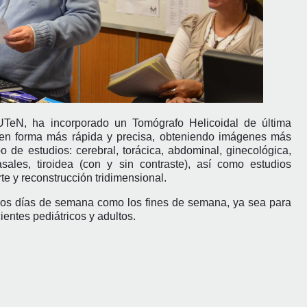
TeN, ha incorporado un Tomógrafo Helicoidal de última
s en forma más rápida y precisa, obteniendo imágenes más
o de estudios: cerebral, torácica, abdominal, ginecológica,
sales, tiroidea (con y sin contraste), así como estudios
e y reconstrucción tridimensional.
 los días de semana como los fines de semana, ya sea para
ntes pediátricos y adultos.