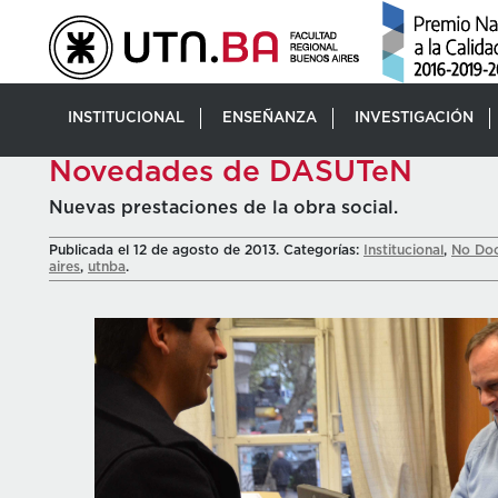
INSTITUCIONAL
ENSEÑANZA
INVESTIGACIÓN
Novedades de DASUTeN
Nuevas prestaciones de la obra social.
Publicada el 12 de agosto de 2013. Categorías:
Institucional
,
No Doc
aires
,
utnba
.