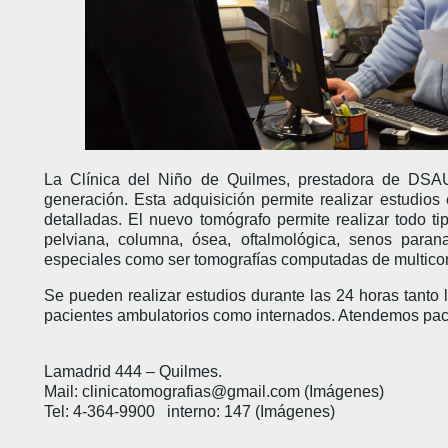
La Clínica del Niño de Quilmes, prestadora de DSAU
generación. Esta adquisición permite realizar estudio
detalladas. El nuevo tomógrafo permite realizar todo tip
pelviana, columna, ósea, oftalmológica, senos parana
especiales como ser tomografías computadas de multicort
Se pueden realizar estudios durante las 24 horas tanto
pacientes ambulatorios como internados. Atendemos pacie
Lamadrid 444 – Quilmes.
Mail: clinicatomografias@gmail.com (Imágenes)
Tel: 4-364-9900 interno: 147 (Imágenes)