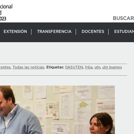
EXTENSIÓN
TRANSFERENCIA
DOCENTES
ESTUDIA
entes
,
Todas las noticias
. Etiquetas:
DASUTEN
,
frba
,
utn
,
utn buenos