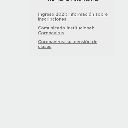
Ingreso 2021: información sobre
inscripciones
Comunicado Institucional:
Coronavirus
Coronavirus: suspensión de
clases