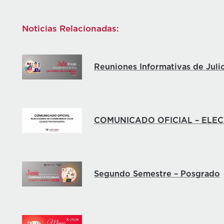
Noticias Relacionadas:
Reuniones Informativas de Juli
COMUNICADO OFICIAL – ELE
Segundo Semestre – Posgrado