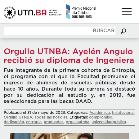
Orgullo UTNBA: Ayelén Angulo
recibió su diploma de Ingeniera
Fue integrante de la primera cohorte de Entropía,
el programa con el que la Facultad promueve el
ingreso de alumnos de escuelas públicas desde
hace 10 años. Durante toda su carrera se destacó
por su dedicación al estudio y, en 2019, fue
seleccionada para las becas DAAD.
Publicada el 31 de mayo de 2023. Categorías:
Académica
,
Institucional
,
Orgullo UTNBA
,
Todas las noticias
. Etiquetas:
compromiso
,
dedicación
,
entropia
,
graduados
,
orgulloutnba
,
universidadpublica
.