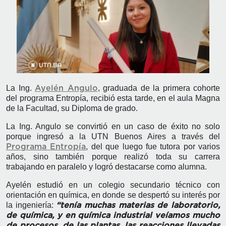
La Ing.
, graduada de la primera cohorte
Ayelén Angulo
del programa Entropía, recibió esta tarde, en el aula Magna
de la Facultad, su Diploma de grado.
La Ing. Angulo se convirtió en un caso de éxito no solo
porque ingresó a la UTN Buenos Aires a través del
, del que luego fue tutora por varios
Programa Entropía
años, sino también porque realizó toda su carrera
trabajando en paralelo y logró destacarse como alumna.
Ayelén estudió en un colegio secundario técnico con
orientación en química, en donde se despertó su interés por
la ingeniería:
“tenía muchas materias de laboratorio,
de química, y en química industrial veíamos mucho
de procesos, de las plantas, las reacciones llevadas