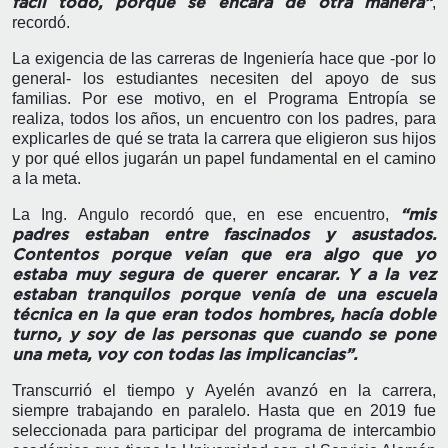
,
fácil todo, porque se encara de otra manera”
recordó.
La exigencia de las carreras de Ingeniería hace que -por lo
general- los estudiantes necesiten del apoyo de sus
familias. Por ese motivo, en el Programa Entropía se
realiza, todos los años, un encuentro con los padres, para
explicarles de qué se trata la carrera que eligieron sus hijos
y por qué ellos jugarán un papel fundamental en el camino
a la meta.
La Ing. Angulo recordó que, en ese encuentro,
“mis
padres estaban entre fascinados y asustados.
Contentos porque veían que era algo que yo
estaba muy segura de querer encarar. Y a la vez
estaban tranquilos porque venía de una escuela
técnica en la que eran todos hombres, hacía doble
turno, y soy de las personas que cuando se pone
una meta, voy con todas las implicancias”.
Transcurrió el tiempo y Ayelén avanzó en la carrera,
siempre trabajando en paralelo. Hasta que en 2019 fue
seleccionada para participar del programa de intercambio