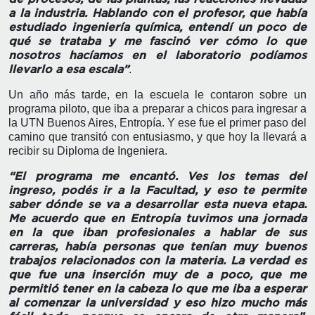
a la industria. Hablando con el profesor, que había
estudiado ingeniería química, entendí un poco de
qué se trataba y me fascinó ver cómo lo que
nosotros hacíamos en el laboratorio podíamos
.
llevarlo a esa escala”
Un año más tarde, en la escuela le contaron sobre un
programa piloto, que iba a preparar a chicos para ingresar a
la UTN Buenos Aires, Entropía. Y ese fue el primer paso del
camino que transitó con entusiasmo, y que hoy la llevará a
recibir su Diploma de Ingeniera.
“El programa me encantó. Ves los temas del
ingreso, podés ir a la Facultad, y eso te permite
saber dónde se va a desarrollar esta nueva etapa.
Me acuerdo que en Entropía tuvimos una jornada
en la que iban profesionales a hablar de sus
carreras, había personas que tenían muy buenos
trabajos relacionados con la materia. La verdad es
que fue una inserción muy de a poco, que me
permitió tener en la cabeza lo que me iba a esperar
al comenzar la universidad y eso hizo mucho más