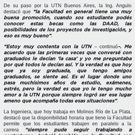
De su paso por la UTN Buenos Aires, la Ing. Angulo
destacó que
“la Facultad en general tiene una muy
buena promoción, cuando sos estudiante podés
conocer estas becas como las DAAD, las
posibilidades de los proyectos de investigación, y
.
eso es muy bueno”
– continuó
“Estoy muy contenta con la UTN
-. Me
acuerdo que las primeras veces que conversé con
graduados le decían ‘la casa’ y yo me preguntaba
por qué todos le decían así. Y la verdad es que hoy
que ya soy graduada, que tengo amigos
graduados, se siente así. Es el lugar donde uno
pasa muchísimos años de estudio, exámenes,
estrés, pero la verdad es que yo le tengo mucho
amor a la UTN porque siempre logró ser ese lugar
.
ameno que acompaña todas esas situaciones”
La Ingeniera, que hoy trabaja en Molinos Río de La Plata,
destacó que la disponibilidad horaria que tiene la Facultad
permite que los estudiantes trabajen en paralelo a la
carrera
“siempre pude seguir trabajando a