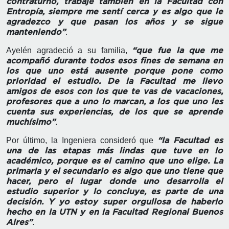
contraturno, trabajé también en la Facultad con
Entropía, siempre me sentí cerca y es algo que le
agradezco y que pasan los años y se sigue
.
manteniendo”
Ayelén agradeció a su familia,
“que fue la que me
acompañó durante todos esos fines de semana en
los que uno está ausente porque pone como
prioridad el estudio. De la Facultad me llevo
amigos de esos con los que te vas de vacaciones,
profesores que a uno lo marcan, a los que uno les
cuenta sus experiencias, de los que se aprende
.
muchísimo”
Por último, la Ingeniera consideró que
“la Facultad es
una de las etapas más lindas que tuve en lo
académico, porque es el camino que uno elige. La
primaria y el secundario es algo que uno tiene que
hacer, pero el lugar donde uno desarrolla el
estudio superior y lo concluye, es parte de una
decisión. Y yo estoy super orgullosa de haberlo
hecho en la UTN y en la Facultad Regional Buenos
.
Aires”