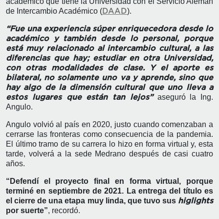
académico que tiene la Universidad con el Servicio Alemán
de Intercambio Académico (
).
DAAD
“Fue una experiencia súper enriquecedora desde lo
académico y también desde lo personal, porque
está muy relacionado al intercambio cultural, a las
diferencias que hay; estudiar en otra Universidad,
con otras modalidades de clase. Y el aporte es
bilateral, no solamente uno va y aprende, sino que
hay algo de la dimensión cultural que uno lleva a
aseguró la Ing.
estos lugares que están tan lejos”
Angulo.
Angulo volvió al país en 2020, justo cuando comenzaban a
cerrarse las fronteras como consecuencia de la pandemia.
El último tramo de su carrera lo hizo en forma virtual y, esta
tarde, volverá a la sede Medrano después de casi cuatro
años.
“Defendí el proyecto final en forma virtual, porque
terminé en septiembre de 2021. La entrega del título es
el cierre de una etapa muy linda, que tuvo sus
higlights
por suerte”
, recordó.