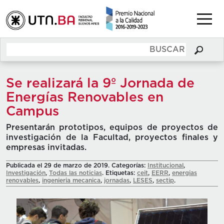
Se realizará la 9º Jornada de
Energías Renovables en
Campus
Presentarán prototipos, equipos de proyectos de
investigación de la Facultad, proyectos finales y
empresas invitadas.
Publicada el 29 de marzo de 2019. Categorías:
Institucional
,
Investigación
,
Todas las noticias
. Etiquetas:
ceit
,
EERR
,
energias
renovables
,
ingenieria mecanica
,
jornadas
,
LESES
,
sectip
.