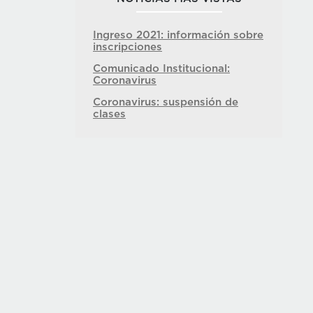
Ingreso 2021: información sobre
inscripciones
Comunicado Institucional:
Coronavirus
Coronavirus: suspensión de
clases