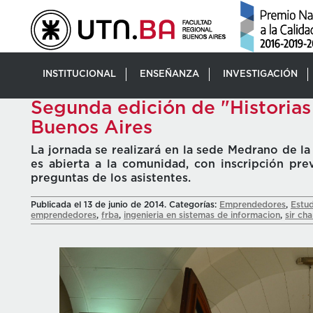
INSTITUCIONAL
ENSEÑANZA
INVESTIGACIÓN
Segunda edición de "Historia
Buenos Aires
La jornada se realizará en la sede Medrano de la
es abierta a la comunidad, con inscripción pre
preguntas de los asistentes.
Publicada el 13 de junio de 2014. Categorías:
Emprendedores
,
Estud
emprendedores
,
frba
,
ingenieria en sistemas de informacion
,
sir cha