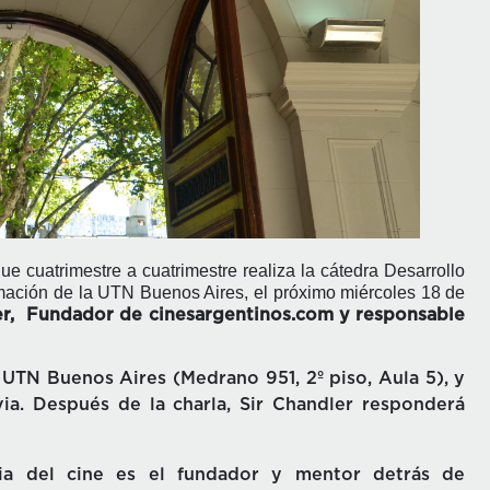
 cuatrimestre a cuatrimestre realiza la cátedra Desarrollo
mación de la UTN Buenos Aires, el próximo miércoles 18 de
er, Fundador de cinesargentinos.com y responsable
 UTN Buenos Aires (Medrano 951, 2º piso, Aula 5), y
via. Después de la charla, Sir Chandler responderá
ria del cine es el fundador y mentor detrás de