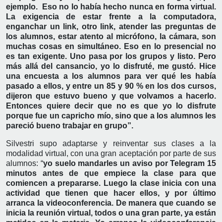
ejemplo. Eso no lo había hecho nunca en forma virtual.
La exigencia de estar frente a la computadora,
enganchar un link, otro link, atender las preguntas de
los alumnos, estar atento al micrófono, la cámara, son
muchas cosas en simultáneo. Eso en lo presencial no
es tan exigente. Uno pasa por los grupos y listo. Pero
más allá del cansancio, yo lo disfruté, me gustó. Hice
una encuesta a los alumnos para ver qué les había
pasado a ellos, y entre un 85 y 90 % en los dos cursos,
dijeron que estuvo bueno y que volvamos a hacerlo.
Entonces quiere decir que no es que yo lo disfrute
porque fue un capricho mío, sino que a los alumnos les
pareció bueno trabajar en grupo”.
Silvestri supo adaptarse y reinventar sus clases a la
modalidad virtual, con una gran aceptación por parte de sus
alumnos: “
yo suelo mandarles un aviso por Telegram 15
minutos antes de que empiece la clase para que
comiencen a prepararse. Luego la clase inicia con una
actividad que tienen que hacer ellos, y por último
arranca la videoconferencia. De manera que cuando se
inicia la reunión virtual, todos o una gran parte, ya están