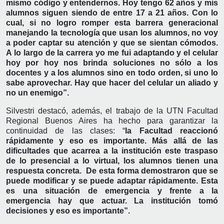
mismo código y entendernos. Hoy tengo 62 años y mis
alumnos siguen siendo de entre 17 a 21 años. Con lo
cual, si no logro romper esta barrera generacional
manejando la tecnología que usan los alumnos, no voy
a poder captar su atención y que se sientan cómodos.
A lo largo de la carrera yo me fui adaptando y el celular
hoy por hoy nos brinda soluciones no sólo a los
docentes y a los alumnos sino en todo orden, si uno lo
sabe aprovechar. Hay que hacer del celular un aliado y
no un enemigo”.
Silvestri destacó, además, el trabajo de la UTN Facultad
Regional Buenos Aires ha hecho para garantizar la
continuidad de las clases: “
la Facultad reaccionó
rápidamente y eso es importante. Más allá de las
dificultades que acarrea a la institución este traspaso
de lo presencial a lo virtual, los alumnos tienen una
respuesta concreta. De esta forma demostraron que se
puede modificar y se puede adaptar rápidamente. Esta
es una situación de emergencia y frente a la
emergencia hay que actuar. La institución tomó
decisiones y eso es importante”.