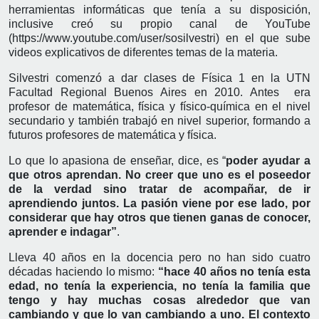
herramientas informáticas que tenía a su disposición,
inclusive creó su propio canal de YouTube
(https://www.youtube.com/user/sosilvestri) en el que sube
videos explicativos de diferentes temas de la materia.
Silvestri comenzó a dar clases de Física 1 en la UTN
Facultad Regional Buenos Aires en 2010. Antes era
profesor de matemática, física y físico-química en el nivel
secundario y también trabajó en nivel superior, formando a
futuros profesores de matemática y física.
Lo que lo apasiona de enseñar, dice, es “
poder ayudar a
que otros aprendan. No creer que uno es el poseedor
de la verdad sino tratar de acompañar, de ir
aprendiendo juntos. La pasión viene por ese lado, por
considerar que hay otros que tienen ganas de conocer,
aprender e indagar”
.
Lleva 40 años en la docencia pero no han sido cuatro
décadas haciendo lo mismo:
“hace 40 años no tenía esta
edad, no tenía la experiencia, no tenía la familia que
tengo y hay muchas cosas alrededor que van
cambiando y que lo van cambiando a uno. El contexto