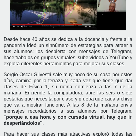
Desde hace 40 años se dedica a la docencia y frente a la
pandemia ideó un sinnúmero de estrategias para atraer a
sus alumnos: los despierta con mensajes de Telegram,
hace trabajos en grupos virtuales, sube videos a YouTube y
explora diferentes herramientas para mejorar sus clases.
Sergio Oscar Silvestri sale muy poco de su casa por estos
días, camina por la terraza y, cada vez que tiene que dar
clases de Física 1, su rutina comienza a las 7 de la
mañana. Enciende la computadora, abre las seis o siete
pestañas que necesita por clase y prueba que cada archivo
que va a mostrar funcione. A las 8 de la mañana envía
mensajes recordatorios a sus alumnos por Telegram,
“porque a esa hora y con cursada virtual, hay que ir
despertándolos”
.
Para hacer sus clases más atractivas exploró todas las