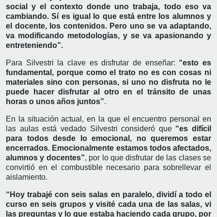
social y el contexto donde uno trabaja, todo eso va
cambiando. Sí es igual lo que está entre los alumnos y
el docente, los contenidos. Pero uno se va adaptando,
va modificando metodologías, y se va apasionando y
entreteniendo”.
Para Silvestri la clave es disfrutar de enseñar:
“esto es
fundamental, porque como el trato no es con cosas ni
materiales sino con personas, si uno no disfruta no le
puede hacer disfrutar al otro en el tránsito de unas
horas o unos años juntos”
.
En la situación actual, en la que el encuentro personal en
las aulas está vedado Silvestri consideró que
“es difícil
para todos desde lo emocional, no queremos estar
encerrados. Emocionalmente estamos todos afectados,
alumnos y docentes”
, por lo que disfrutar de las clases se
convirtió en el combustible necesario para sobrellevar el
aislamiento.
“Hoy trabajé con seis salas en paralelo, dividí a todo el
curso en seis grupos y visité cada una de las salas, vi
las preguntas y lo que estaba haciendo cada grupo, por