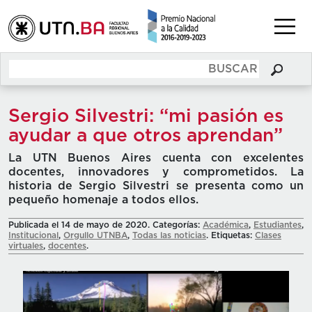
Sergio Silvestri: “mi pasión es
ayudar a que otros aprendan”
La UTN Buenos Aires cuenta con excelentes
docentes, innovadores y comprometidos. La
historia de Sergio Silvestri se presenta como un
pequeño homenaje a todos ellos.
Publicada el 14 de mayo de 2020. Categorías:
Académica
,
Estudiantes
,
Institucional
,
Orgullo UTNBA
,
Todas las noticias
. Etiquetas:
Clases
virtuales
,
docentes
.