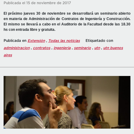
Publicada el 15 de noviembre de 2017
El próximo jueves 30 de noviembre se desarrollará un seminario abierto
en materia de Administración de Contratos de Ingeniería y Construcción.
El mismo se llevará a cabo en el Auditorio de la Facultad desde las 18.30
hs con entrada libre y gratuita.
Publicada en
Extensión
,
Todas las noticias
Etiquetado con
administracion
,
contratos
,
ingenieria
,
seminario
,
utn
,
utn buenos
aires