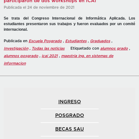
participaron de dos workshops en ICAI
Publicada el 24 de noviembre de 2021
Se trata del Congreso Internacional de Informática Aplicada. Los
estudiantes presentaron sus trabajos y fueron evaluados por un comité
internacional.
Publicada en
Escuela Posgrado
,
Estudiantes
,
Graduados
,
Investigación
,
Todas las noticias
Etiquetado con
alumnos grado
,
alumnos posgrado
,
icai 2021
,
maestria ing. en sistemas de
informacion
INGRESO
POSGRADO
BECAS SAU