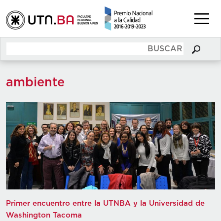
ambiente
Primer encuentro entre la UTNBA y la Universidad de
Washington Tacoma