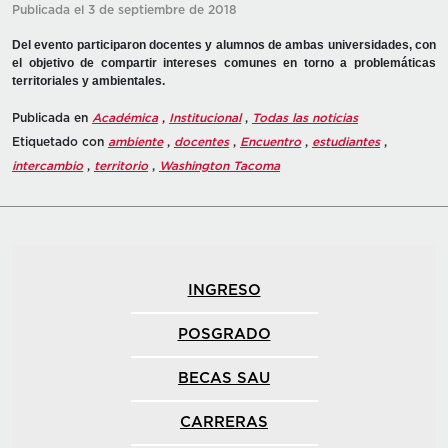
Publicada el 3 de septiembre de 2018
Del evento participaron docentes y alumnos de ambas universidades, con
el objetivo de compartir intereses comunes en torno a problemáticas
territoriales y ambientales.
Publicada en
Académica
,
Institucional
,
Todas las noticias
Etiquetado con
ambiente
,
docentes
,
Encuentro
,
estudiantes
,
intercambio
,
territorio
,
Washington Tacoma
INGRESO
POSGRADO
BECAS SAU
CARRERAS