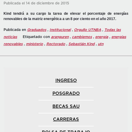
Publicada el 14 de diciembre de 2015
Kind tendrá a su cargo la tarea de elevar el porcentaje de energías
renovables de la matriz energética a un 8 por ciento en el año 2017.
Publicada en
Graduados
,
Institucional
,
Orgullo UTNBA
,
Todas las
noticias
Etiquetado con
aranguren
,
cambiemos
,
energia
,
energias
renovables
,
ministerio
,
Rectorado
,
Sebastián Kind
,
utn
INGRESO
POSGRADO
BECAS SAU
CARRERAS