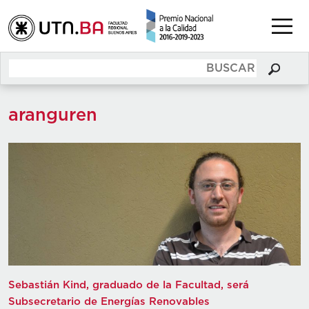
aranguren
Sebastián Kind, graduado de la Facultad, será
Subsecretario de Energías Renovables