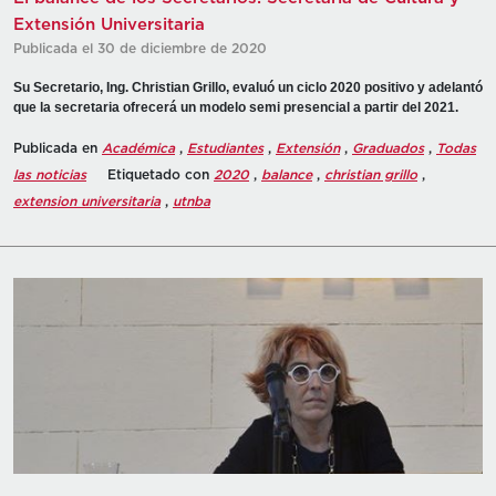
Extensión Universitaria
Publicada el 30 de diciembre de 2020
Su Secretario, Ing. Christian Grillo, evaluó un ciclo 2020 positivo y adelantó
que la secretaria ofrecerá un modelo semi presencial a partir del 2021.
Publicada en
Académica
,
Estudiantes
,
Extensión
,
Graduados
,
Todas
las noticias
Etiquetado con
2020
,
balance
,
christian grillo
,
extension universitaria
,
utnba