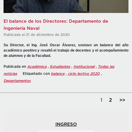
El balance de los Directores: Departamento de
Ingeniería Naval
Publicada el 21 de diciembre de 2020
Su Director, el Ing. José Oscar Álvarez, sostuvo un balance del año
académico positivo y resaltó el trabajo de docentes y el acompañamiento
de alumnos y de la Facultad.
Publicada en
Académica
,
Estudiantes
,
Institucional
,
Todas las
noticias
Etiquetado con
balance
,
ciclo lectivo 2020
,
Departamentos
1
2
>>
INGRESO