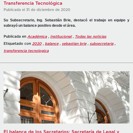
Transferencia Tecnológica
Publicada el 31 de diciembre de 2020
Su Subsecretario, Ing. Sebastián Brie, destacó el trabajo en equipo y
subrayó un balance positivo desde el área.
Publicada en
Académica
,
Institucional
,
Todas las noticias
Etiquetado con
2020
,
balance
,
sebastian brie
,
subsecretaria
,
transferencia tecnologica
El balance de los Secretarios: Secretaría de Legal y