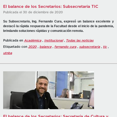
El balance de los Secretarios: Subsecretaria TIC
Publicada el 30 de diciembre de 2020
Su Subsecretario, Ing. Fernando Cura, expresó un balance excelente y
destacó la rápida respuesta de la Facultad desde el inicio de la pandemia,
brindando soluciones rápidas y comunicación remota.
Publicada en
Académica
,
Institucional
,
Todas las noticias
Etiquetado con
2020
,
balance
,
fernando cura
,
subsecretaria
,
tic
,
utnba
El balance de los Secretarios: Secretaría de Cultura y