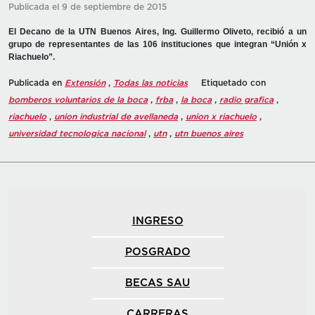
Publicada el 9 de septiembre de 2015
El Decano de la UTN Buenos Aires, Ing. Guillermo Oliveto, recibió a un
grupo de representantes de las 106 instituciones que integran “Unión x
Riachuelo”.
Publicada en
Extensión
,
Todas las noticias
Etiquetado con
bomberos voluntarios de la boca
,
frba
,
la boca
,
radio grafica
,
riachuelo
,
union industrial de avellaneda
,
union x riachuelo
,
universidad tecnologica nacional
,
utn
,
utn buenos aires
INGRESO
POSGRADO
BECAS SAU
CARRERAS