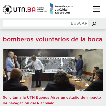
bomberos voluntarios de la boca
Solicitan a la UTN Buenos Aires un estudio de impacto
de navegación del Riachuelo