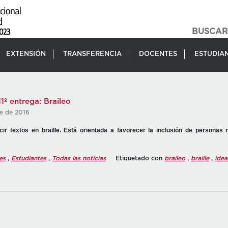
EXTENSIÓN
TRANSFERENCIA
DOCENTES
ESTUDIA
º entrega: Braileo
re de 2016
cir textos en braille. Está orientada a favorecer la inclusión de personas 
es
,
Estudiantes
,
Todas las noticias
Etiquetado con
braileo
,
braille
,
idea