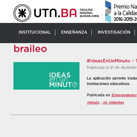
INSTITUCIONAL
ENSEÑANZA
INVESTIGACIÓN
braileo
#IdeasEnUnMinuto – 11
Publicada el 21 de diciemb
La aplicación permite tradu
instituciones educativas.
Publicada en
Emprendedor
minuto
,
no videntes