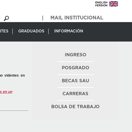
MAIL INSTITUCIONAL
NTES
GRADUADOS
INFORMACIÓN
INGRESO
POSGRADO
no videntes en
BECAS SAU
s en un
CARRERAS
BOLSA DE TRABAJO