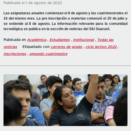
Publicada el 1 de agosto de 2022
Las asignaturas anuales comienzan el 8 de agosto y las cuatrimestrales el
16 del mismo mes. La pre inscripción a materias comenzó el 20 de julio y
se extiende al 8 de agosto. La información relevante para la comunidad
tecnológica se publica en la sección de noticias del SIU Guaraní.
Publicada en
Académica
,
Estudiantes
,
Institucional
,
Todas las
noticias
Etiquetado con
carreras de grado
,
ciclo lectivo 2022
,
inscripciones
,
segundo cuatrimestre