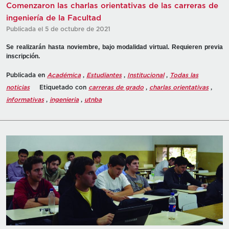
Comenzaron las charlas orientativas de las carreras de
ingeniería de la Facultad
Publicada el 5 de octubre de 2021
Se realizarán hasta noviembre, bajo modalidad virtual. Requieren previa
inscripción.
Publicada en
Académica
,
Estudiantes
,
Institucional
,
Todas las
noticias
Etiquetado con
carreras de grado
,
charlas orientativas
,
informativas
,
ingenieria
,
utnba