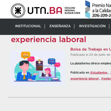
INSTITUCIONAL
ENSEÑANZA
INVESTIGACIÓN
experiencia laboral
Bolsa de Trabajo en 
Publicada el 24 de junio de
La plataforma ofrece empleo f
Publicada en
Estudiantes
,
experiencia laboral
,
freela