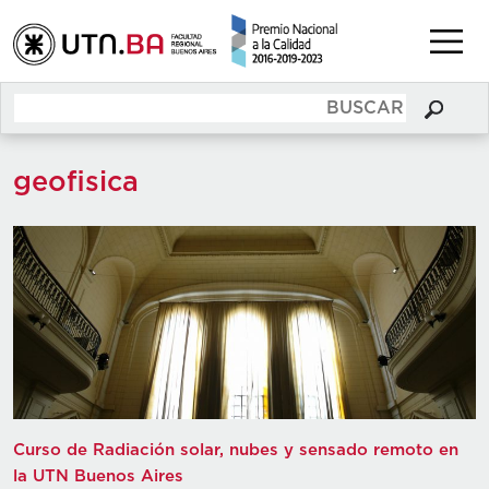
geofisica
Curso de Radiación solar, nubes y sensado remoto en
la UTN Buenos Aires