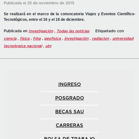
Publicada el 25 de noviembre de 2015
Se realizará en el marco de la convocatoria Viajes y Eventos Científico-
Tecnológicos, entre el 16 y el 18 de diciembre.
Publicada en
Investigación
,
Todas las noticias
Etiquetado con
ciencia
,
física
,
frba
,
geofisica
,
investigación
,
radiacion
,
universidad
tecnologica nacional
,
utn
INGRESO
POSGRADO
BECAS SAU
CARRERAS