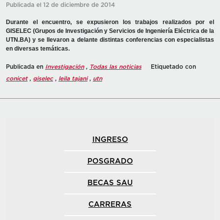
Publicada el 12 de diciembre de 2014
Durante el encuentro, se expusieron los trabajos realizados por el
GISELEC (Grupos de Investigación y Servicios de Ingeniería Eléctrica de la
UTN.BA) y se llevaron a delante distintas conferencias con especialistas
en diversas temáticas.
Publicada en
Investigación
,
Todas las noticias
Etiquetado con
conicet
,
giselec
,
leila tajani
,
utn
INGRESO
POSGRADO
BECAS SAU
CARRERAS