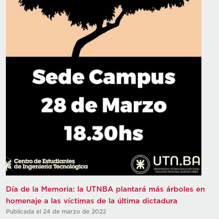
Día de la Memoria: la UTNBA plantará más árboles en
homenaje a las víctimas de la última dictadura
Publicada el 24 de marzo de 2022