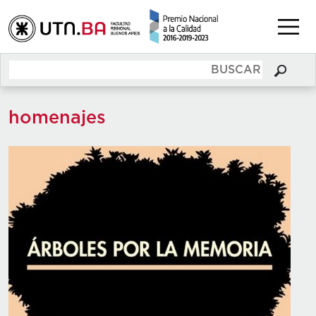
homenajes