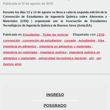
Publicada el 13 de agosto de 2015
Durante los días 13 y 14 de agosto se lleva a cabo la segunda edición de la
Convención de Estudiantes de Ingeniería Química sobre Alimentos y
Materiales (CEIQ ) organizada por la Asociación de Estudiantes
Tecnológicos de Ingeniería Química de Buenos Aires (Aetiq BA).
Publicada en
Estudiantes
,
Todas las noticias
Etiquetado con
CEIQ
,
convención
,
convención de estudiantes
,
cursada
,
estudiantes
,
frba
,
ingeniería en alimentos
,
ingeniería en alimentos y materiales
,
ingeniería en materiales
,
ingenieria quimica
,
ingeniería química en
alimentos y materiales
,
universidad tecnologica nacional
,
utn
,
utn
buenos aires
INGRESO
POSGRADO