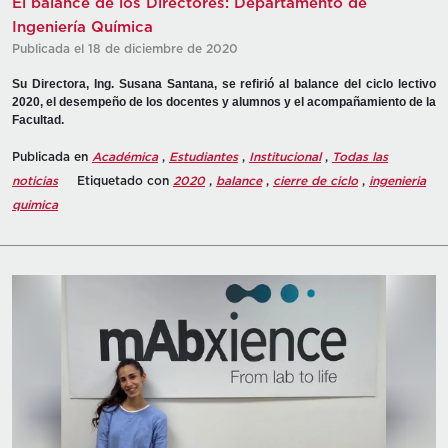
El balance de los Directores: Departamento de
Ingeniería Química
Publicada el 18 de diciembre de 2020
Su Directora, Ing. Susana Santana, se refirió al balance del ciclo lectivo
2020, el desempeño de los docentes y alumnos y el acompañamiento de la
Facultad.
Publicada en
Académica
,
Estudiantes
,
Institucional
,
Todas las
noticias
Etiquetado con
2020
,
balance
,
cierre de ciclo
,
ingenieria
quimica