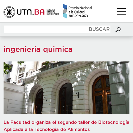
ingenieria quimica
La Facultad organiza el segundo taller de Biotecnología
Aplicada a la Tecnología de Alimentos