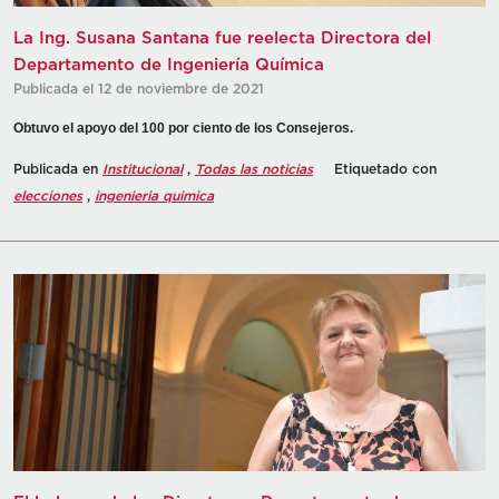
La Ing. Susana Santana fue reelecta Directora del
Departamento de Ingeniería Química
Publicada el 12 de noviembre de 2021
Obtuvo el apoyo del 100 por ciento de los Consejeros.
Publicada en
Institucional
,
Todas las noticias
Etiquetado con
elecciones
,
ingenieria quimica