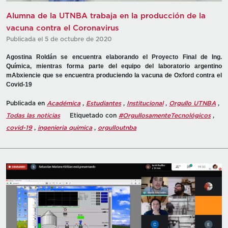
Alumna de la UTNBA trabaja en la producción de la
vacuna contra el Coronavirus
Publicada el 5 de octubre de 2020
Agostina Roldán se encuentra elaborando el Proyecto Final de Ing.
Química, mientras forma parte del equipo del laboratorio argentino
mAbxiencie que se encuentra produciendo la vacuna de Oxford contra el
Covid-19
Publicada en
Académica
,
Estudiantes
,
Institucional
,
Orgullo UTNBA
,
Todas las noticias
Etiquetado con
#OrgullosamenteTecnológicos
,
covid-19
,
ingenieria quimica
,
orgulloutnba