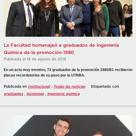
La Facultad homenajeó a graduados de Ingeniería
Química de la promoción 1980
Publicada el 16 de agosto de 2019
En un acto muy emotivo, 72 graduados de la promoción 1980/81 recibieron
placas recordatorias de su paso por la UTNBA.
Publicada en
Institucional
,
Todas las noticias
Etiquetado con
graduados
,
homenaje
,
ingenieria quimica